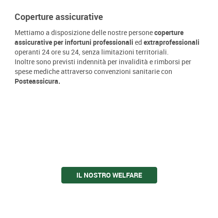
Coperture assicurative
Mettiamo a disposizione delle nostre persone
coperture
assicurative per infortuni
professionali
ed
extraprofessionali
operanti 24 ore su 24, senza limitazioni territoriali.
Inoltre sono previsti indennità per invalidità e rimborsi per
spese mediche attraverso convenzioni sanitarie con
Posteassicura.
IL NOSTRO WELFARE