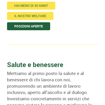
HAI MENO DI 30 ANNI?
IL NOSTRO WELFARE
POSIZIONI APERTE
Salute e benessere
Mettiamo al primo posto la salute e al
benessere di chi lavora con noi,
promuovendo un ambiente di lavoro
inclusivo, aperto all’ascolto e al dialogo.
Investiamo concretamente in servizi che
possano aiutare le persone a migliorare la