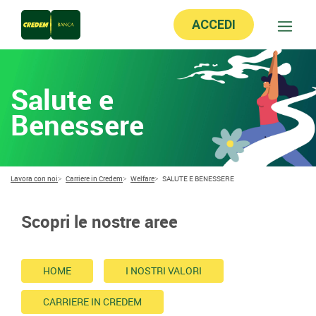
ACCEDI
Salute e
Benessere
Lavora con noi
Carriere in Credem
Welfare
SALUTE E BENESSERE
Scopri le nostre aree
HOME
I NOSTRI VALORI
CARRIERE IN CREDEM