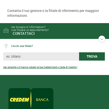
Contatta il tuo gestore o la filiale di riferimento per maggiori
informazioni.
Hai bisogno di Informazioni?
Vuoi fissare un appuntamento?
CONTATTACI
Cerchi una filiale?
TROVA
Hai smarrito o ti hanno rubato la tua CredemCard o Carta di Credito?