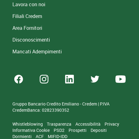
Lavora con noi
Filiali Credem
Area Fornitori
Disconoscimenti
Mancati Adempimenti
Gruppo Bancario Credito Emiliano - Credem | P.IVA
CredemBanca: 02823390352
Whistleblowing
Trasparenza
Accessibilità
Privacy
Informativa Cookie
PSD2
Prospetti
Depositi
Dormienti
ACF
MIFID-IDD