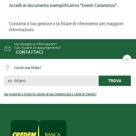
Accedi al documento esemplificativo "Eventi Calamitosi".
Contatta il tuo gestore o la filiale di riferimento per maggiori
informazioni.
Hai bisogno di Informazioni?
Vuoi fissare un appuntamento?
CONTATTACI
Cerchi una filiale?
TROVA
Hai smarrito o ti hanno rubato la tua CredemCard o Carta di Credito?