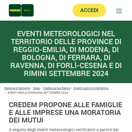
ACCEDI
EVENTI METEOROLOGICI NEL
TERRITORIO DELLE PROVINCE DI
REGGIO-EMILIA, DI MODENA, DI
BOLOGNA, DI FERRARA, DI
RAVENNA, DI FORLÌ-CESENA E DI
RIMINI SETTEMBRE 2024
Persone e Famiglie
Casa
Credem al tuo fianco
Eventi sismici e maltempo
EVENTI EMILIA ROMAGNA SETTEMBRE 2024
CREDEM PROPONE ALLE FAMIGLIE
E ALLE IMPRESE UNA MORATORIA
DEI MUTUI
A seguito degli eventi meteorologici verificatisi a partire dal