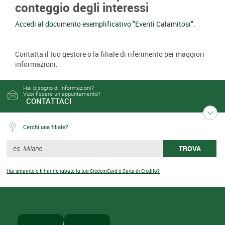
conteggio degli interessi
Accedi al documento esemplificativo "Eventi Calamitosi".
Contatta il tuo gestore o la filiale di riferimento per maggiori
informazioni.
Hai bisogno di Informazioni?
Vuoi fissare un appuntamento?
CONTATTACI
Cerchi una filiale?
TROVA
Hai smarrito o ti hanno rubato la tua CredemCard o Carta di Credito?