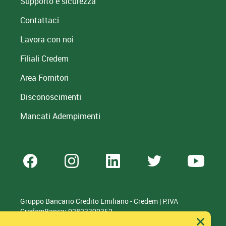
Supporto e sicurezza
Contattaci
Lavora con noi
Filiali Credem
Area Fornitori
Disconoscimenti
Mancati Adempimenti
Gruppo Bancario Credito Emiliano - Credem | P.IVA
CredemBanca: 02823390352