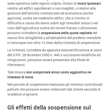
sede operativa nelle regioni colpite, titolari di
mutui ipotecari
relativi ad edifici sgomberati o resi inagibili, o relativi alla
gestione dell’attività commerciale ed economica (anche
agricola), svolte nei medesimi edifici, che si trovino in
difficoltà a causa dei danni subiti agli immobili stessi o nel
caso dell’agricoltura svolta nei terreni franati o alluvionati,
possono richiedere la
sospensione della quota capitale
del
mutuo fino all'agibilità o all'abitabilità del predetto immobile
e comunque non oltre 12 mesi dalla richiesta di sospensione.
Le richieste, corredate da apposita autocertificazione ai sensi
del D.P.R. 28 dicembre 2000 n. 445 e successive modifiche ed
integrazioni, potranno essere presentate alla filiale di
riferimento.
Tale misura
non comporterà alcun costo aggiuntivo né
interessi di mora
.
Nel periodo di sospensione maturano gli interessi contrattuali
pattuiti che possono essere rimborsati dal cliente secondo le
scadenze originarie.
Gli effetti della sospensione sul