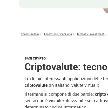
Scopri Credem
Educazione Finanziaria
Mercati e Investimenti
BASI CRYPTO
Criptovalute: tecn
Tra le più interessanti applicazioni delle te
criptovalute
(in italiano, valute virtuali).
Il termine si compone di due parole:
cripto
senso che è visibile/utilizzabile solo attra
determinato codice informatico.