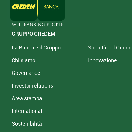
GRUPPO CREDEM
La Banca e il Gruppo
Società del Grupp
Chi siamo
Innovazione
Governance
Investor relations
Area stampa
International
Sostenibilità