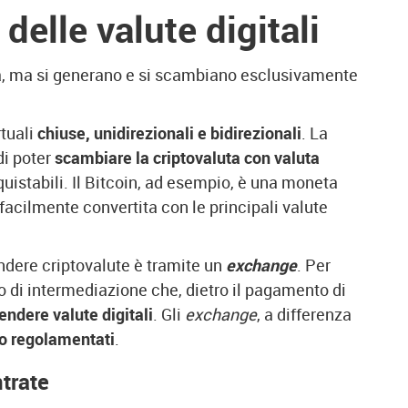
delle valute digitali
ca, ma si generano e si scambiano esclusivamente
rtuali
chiuse, unidirezionali e bidirezionali
. La
di poter
scambiare la criptovaluta con valuta
uistabili. Il Bitcoin, ad esempio, è una moneta
facilmente convertita con le principali valute
ndere criptovalute è tramite un
exchange
. Per
o di intermediazione che, dietro il pagamento di
endere valute digitali
. Gli
exchange
, a differenza
o regolamentati
.
ntrate