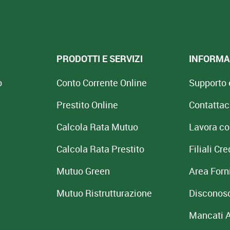
PRODOTTI E SERVIZI
INFORMAZ
o
Conto Corrente Online
Supporto 
Prestito Online
Contattac
Calcola Rata Mutuo
Lavora co
Calcola Rata Prestito
Filiali C
Mutuo Green
Area Forni
Mutuo
Ristrutturazione
Disconos
Mancati 