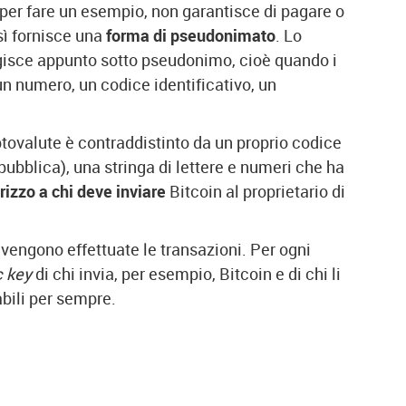
 per fare un esempio, non garantisce di pagare o
ì fornisce una
forma di pseudonimato
.
Lo
isce appunto sotto pseudonimo, cioè quando i
un numero, un codice identificativo, un
ptovalute è contraddistinto da un proprio codice
pubblica), una stringa di lettere e numeri che ha
irizzo a chi deve inviare
Bitcoin al proprietario di
vengono effettuate le transazioni. Per ogni
c key
di chi invia, per esempio, Bitcoin e di chi li
bili per sempre.