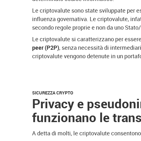
Le criptovalute sono state sviluppate per e
influenza governativa. Le criptovalute, infa
secondo regole proprie e non da uno Stato
Le criptovalute si caratterizzano per essere 
peer (P2P)
, senza necessità di intermediari.
criptovalute vengono detenute in un porta
SICUREZZA CRYPTO
Privacy e pseudon
funzionano le tran
A detta di molti, le criptovalute consenton