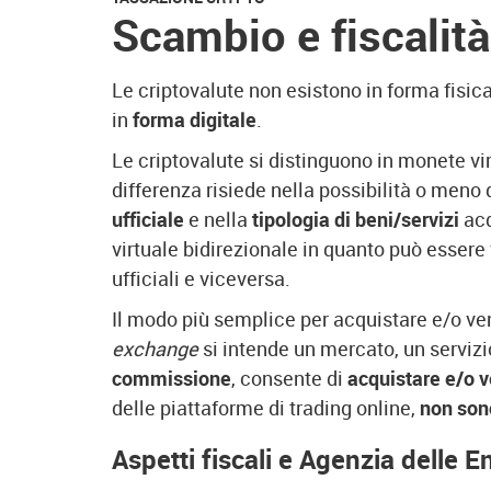
Scambio e fiscalità 
Le criptovalute non esistono in forma fisi
in
forma digitale
.
Le criptovalute si distinguono in monete vi
differenza risiede nella possibilità o meno 
ufficiale
e nella
tipologia di beni/servizi
acq
virtuale bidirezionale in quanto può essere 
ufficiali e viceversa.
Il modo più semplice per acquistare e/o ve
exchange
si intende un mercato, un servizi
commissione
, consente di
acquistare e/o v
delle piattaforme di trading online,
non son
Aspetti fiscali e Agenzia delle E