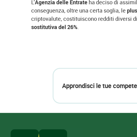
L’
Agenzia delle Entrate
ha deciso di assimil
conseguenza, oltre una certa soglia, le
plu
criptovalute, costituiscono redditi diversi d
sostitutiva del 26%
.
Approndisci le tue compete