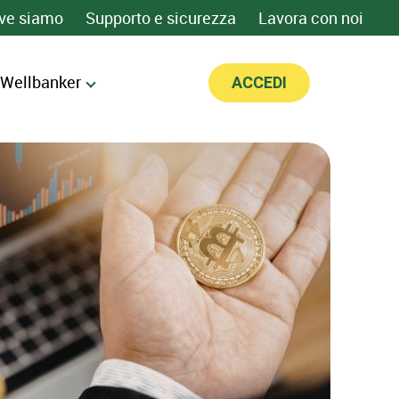
ve siamo
Supporto e sicurezza
Lavora con noi
 Wellbanker
ACCEDI