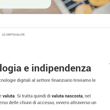
LE CRIPTOVALUTE
ologia e indipendenza
cnologie digitali al settore finanziario troviamo le
e
valuta
. Si tratta quindi di
valuta nascosta
, nel
verso delle chiavi di accesso, ovvero attraverso un