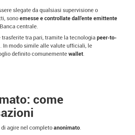
ssere slegate da qualsiasi supervisione o
tti, sono
emesse e controllate dall'ente emittente
/Banca centrale.
trasferite tra pari, tramite la tecnologia
peer-to-
 In modo simile alle valute ufficiali, le
foglio definito comunemente
wallet
.
imato: come
sazioni
o di agire nel completo
anonimato
.