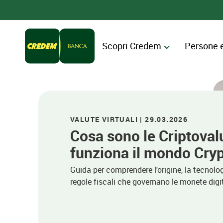
Scopri Credem
Persone 
VALUTE VIRTUALI | 29.03.2026
Cosa sono le Criptova
funziona il mondo Cry
Guida per comprendere l'origine, la tecnolog
regole fiscali che governano le monete digita