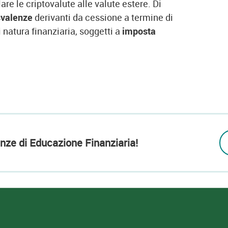
are le criptovalute alle valute estere. Di
svalenze
derivanti da cessione a termine di
i natura finanziaria, soggetti a
imposta
nze di Educazione Finanziaria!