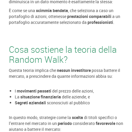
diminuisca in un dato momento è esattamente la stessa:
È come se una
scimmia bendata
, che seleziona a caso un
portafoglio di azioni, ottenesse
prestazioni comparabili
a un
portafoglio accuratamente selezionato da
professionisti
.
Cosa sostiene la teoria della
Random Walk?
Questa teoria implica che
nessun investitore
possa battere il
mercato, a prescindere da quante informazioni abbia su:
I
movimenti passati
del prezzo delle azioni,
La
situazione finanziaria
delle aziende, e
Segreti aziendali
sconosciuti al pubblico
In questo modo, strategie come la
scelta
di titoli specifici o
l’entrare nel mercato in un
periodo
considerato
favorevole
non
aiutano a battere il mercato: