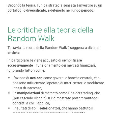
Secondo la teoria, l’unica strategia sensata è investire su un
portafoglio
diversificato
, e detenerlo nel
lungo periodo
.
Le critiche alla teoria della
Random Walk
Tuttavia, la teoria della Random Walk è soggetta a diverse
critiche
.
In particolare, le viene accusato di
semplificare
eccessivamente
il funzionamento dei mercati finanziari,
ignorando fattori come:
L’azione di
decisori
come governi e banche centrali, che
possono influenzare l’operato di interi settori e modificare
i tassi di interesse,
Le
manipolazioni
di mercato come l’insider trading, che
(pur essendo illegale) si è dimostrato portare vantaggi
concreti a chi li applica,
I risultati di
abili selezionatori
, che hanno battuto il