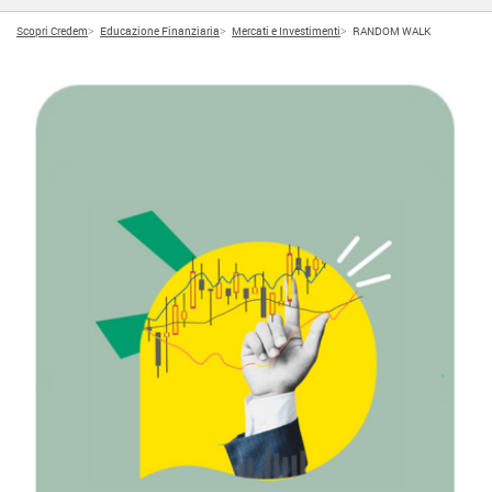
Scopri Credem
Educazione Finanziaria
Mercati e Investimenti
RANDOM WALK