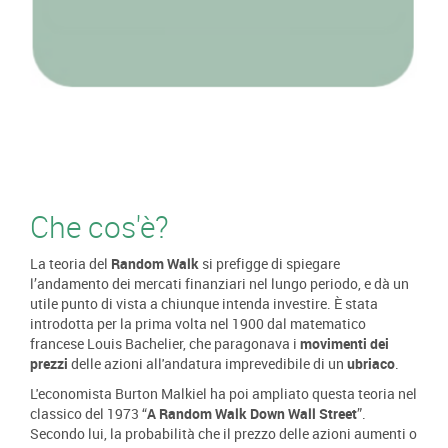
Che cos'è?
La teoria del
Random Walk
si prefigge di spiegare
l’andamento dei mercati finanziari nel lungo periodo, e dà un
utile punto di vista a chiunque intenda investire. È stata
introdotta per la prima volta nel 1900 dal matematico
francese Louis Bachelier, che paragonava i
movimenti dei
prezzi
delle azioni all'andatura imprevedibile di un
ubriaco
.
L'economista Burton Malkiel ha poi ampliato questa teoria nel
classico del 1973 “
A Random Walk Down Wall Street
”.
Secondo lui, la probabilità che il prezzo delle azioni aumenti o