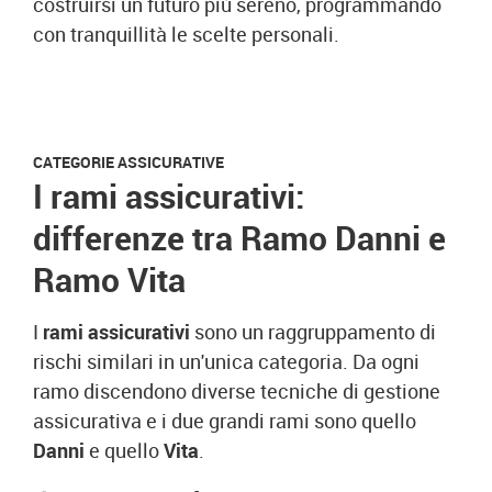
costruirsi un futuro più sereno, programmando
con tranquillità le scelte personali.
CATEGORIE ASSICURATIVE
I rami assicurativi:
differenze tra Ramo Danni e
Ramo Vita
I
rami assicurativi
sono un raggruppamento di
rischi similari in un'unica categoria. Da ogni
ramo discendono diverse tecniche di gestione
assicurativa e i due grandi rami sono quello
Danni
e quello
Vita
.