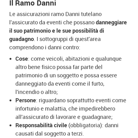
Il Ramo Danni
Le assicurazioni ramo Danni tutelano
l'assicurato da eventi che possano
danneggiare
il suo patrimonio e le sue possibilità di
guadagno
. I sottogruppi di quest'area
comprendono i danni contro:
Cose
:
come veicoli, abitazioni e qualunque
altro bene fisico possa far parte del
patrimonio di un soggetto e possa essere
danneggiato da eventi come il furto,
l'incendio o altro;
Persone
:
riguardano soprattutto eventi come
infortunio e malattia, che impedirebbero
all'assicurato di lavorare e guadagnare;
Responsabilità civile
(obbligatoria): danni
causati dal soggetto a terzi.