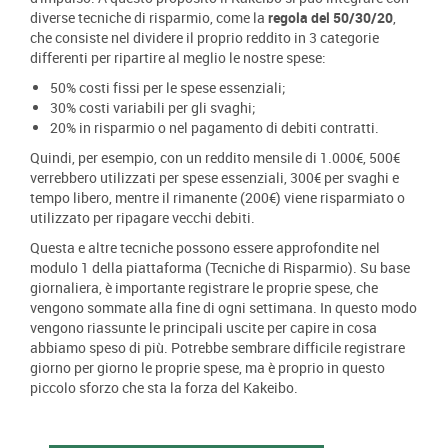
diverse tecniche di risparmio, come la
regola del 50/30/20
,
che consiste nel dividere il proprio reddito in 3 categorie
differenti per ripartire al meglio le nostre spese:
50% costi fissi per le spese essenziali;
30% costi variabili per gli svaghi;
20% in risparmio o nel pagamento di debiti contratti.
Quindi, per esempio, con un reddito mensile di 1.000€, 500€
verrebbero utilizzati per spese essenziali, 300€ per svaghi e
tempo libero, mentre il rimanente (200€) viene risparmiato o
utilizzato per ripagare vecchi debiti.
Questa e altre tecniche possono essere approfondite nel
modulo 1 della piattaforma (Tecniche di Risparmio). Su base
giornaliera, è importante registrare le proprie spese, che
vengono sommate alla fine di ogni settimana. In questo modo
vengono riassunte le principali uscite per capire in cosa
abbiamo speso di più. Potrebbe sembrare difficile registrare
giorno per giorno le proprie spese, ma è proprio in questo
piccolo sforzo che sta la forza del Kakeibo.