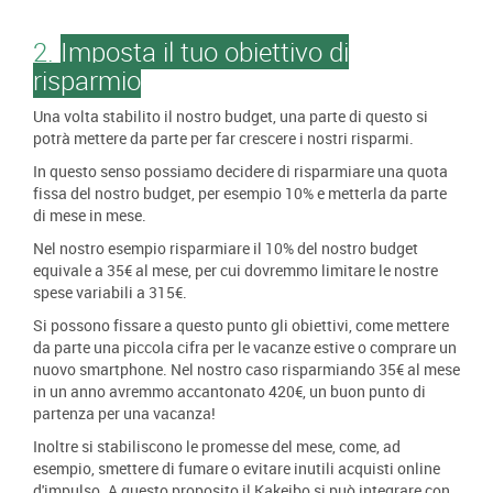
2.
Imposta il tuo obiettivo di
risparmio
Una volta stabilito il nostro budget, una parte di questo si
potrà mettere da parte per far crescere i nostri risparmi.
In questo senso possiamo decidere di risparmiare una quota
fissa del nostro budget, per esempio 10% e metterla da parte
di mese in mese.
Nel nostro esempio risparmiare il 10% del nostro budget
equivale a 35€ al mese, per cui dovremmo limitare le nostre
spese variabili a 315€.
Si possono fissare a questo punto gli obiettivi, come mettere
da parte una piccola cifra per le vacanze estive o comprare un
nuovo smartphone. Nel nostro caso risparmiando 35€ al mese
in un anno avremmo accantonato 420€, un buon punto di
partenza per una vacanza!
Inoltre si stabiliscono le promesse del mese, come, ad
esempio, smettere di fumare o evitare inutili acquisti online
d'impulso. A questo proposito il Kakeibo si può integrare con