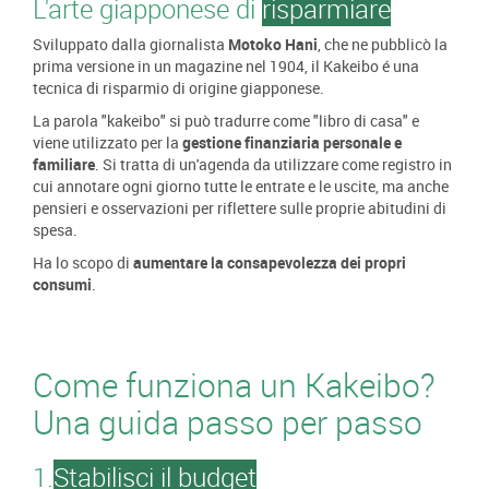
L'arte giapponese di
risparmiare
Sviluppato dalla giornalista
Motoko Hani
, che ne pubblicò la
prima versione in un magazine nel 1904, il Kakeibo é una
tecnica di risparmio di origine giapponese.
La parola "kakeibo" si può tradurre come "libro di casa" e
viene utilizzato per la
gestione finanziaria personale e
familiare
. Si tratta di un'agenda da utilizzare come registro in
cui annotare ogni giorno tutte le entrate e le uscite, ma anche
pensieri e osservazioni per riflettere sulle proprie abitudini di
spesa.
Ha lo scopo di
aumentare la consapevolezza dei propri
consumi
.
Come funziona un Kakeibo?
Una guida passo per passo
1.
Stabilisci il budget