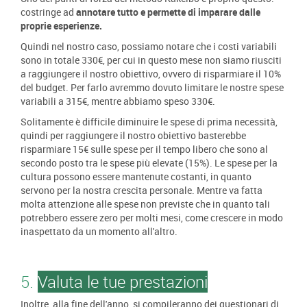
costringe ad
annotare tutto e permette di imparare dalle
proprie esperienze.
Quindi nel nostro caso, possiamo notare che i costi variabili
sono in totale 330€, per cui in questo mese non siamo riusciti
a raggiungere il nostro obiettivo, ovvero di risparmiare il 10%
del budget. Per farlo avremmo dovuto limitare le nostre spese
variabili a 315€, mentre abbiamo speso 330€.
Solitamente è difficile diminuire le spese di prima necessità,
quindi per raggiungere il nostro obiettivo basterebbe
risparmiare 15€ sulle spese per il tempo libero che sono al
secondo posto tra le spese più elevate (15%). Le spese per la
cultura possono essere mantenute costanti, in quanto
servono per la nostra crescita personale. Mentre va fatta
molta attenzione alle spese non previste che in quanto tali
potrebbero essere zero per molti mesi, come crescere in modo
inaspettato da un momento all'altro.
5.
Valuta le tue prestazioni
Inoltre, alla fine dell'anno, si compileranno dei questionari di