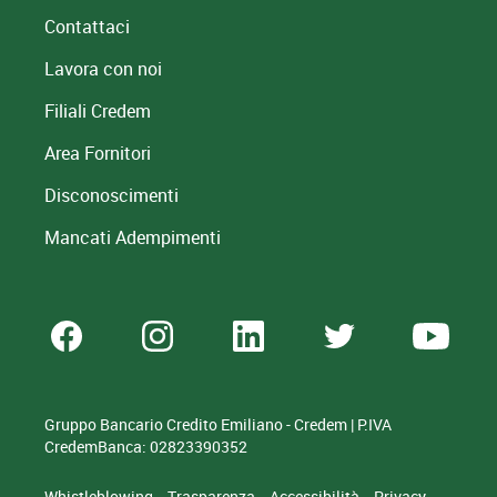
Contattaci
Lavora con noi
Filiali Credem
Area Fornitori
Disconoscimenti
Mancati Adempimenti
Gruppo Bancario Credito Emiliano - Credem | P.IVA
CredemBanca: 02823390352
Whistleblowing
Trasparenza
Accessibilità
Privacy