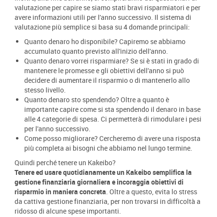
valutazione per capire se siamo stati bravi risparmiatori e per
avere informazioni utili per l'anno successivo. Il sistema di
valutazione più semplice si basa su 4 domande principali:
Quanto denaro ho disponibile? Capiremo se abbiamo
accumulato quanto previsto all'inizio dell'anno.
Quanto denaro vorrei risparmiare? Se si è stati in grado di
mantenere le promesse e gli obiettivi dell'anno si può
decidere di aumentare il risparmio o di mantenerlo allo
stesso livello.
Quanto denaro sto spendendo? Oltre a quanto è
importante capire come si sta spendendo il denaro in base
alle 4 categorie di spesa. Ci permetterà di rimodulare i pesi
per l'anno successivo.
Come posso migliorare? Cercheremo di avere una risposta
più completa ai bisogni che abbiamo nel lungo termine.
Quindi perché tenere un Kakeibo?
Tenere ed usare quotidianamente un Kakeibo semplifica la
gestione finanziaria giornaliera e incoraggia obiettivi di
risparmio in maniera concreta
. Oltre a questo, evita lo stress
da cattiva gestione finanziaria, per non trovarsi in difficoltà a
ridosso di alcune spese importanti.