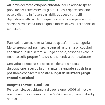
All'inizio del mese vengono annotate nel Kakeibo le spese
previste per i successivi 30 giorni. Queste spese possono
essere distinte in fisse e variabili. Le spese variabili
dipendono dalle scelte di ogni giorno: ad esempio da quanto
spesso si va a cena fuori a quale marca di vestiti si decide di
comprare.
Particolare attenzione va fatta su quest'ultima categoria.
Molto spesso, ad esempio, le cene al ristorante o i cocktail
consumati in una serata, a lungo andare, possono avere un
impatto sulle proprie finanze che si tende a sottovalutare.
Una volta conosciute le spese e il denaro a nostra
disposizione facendo la differenza tra entrate e costi fissi
possiamo conoscere il nostro
budget da utilizzare per gli
esborsi quotidiani
:
Budget = Entrate - Costi Fissi
Per esempio, se abbiamo a disposizione 1.000€ al mese e i
nostri costi fissi ammontano a 650€ al mese, il nostro budget
sarà di 350€.