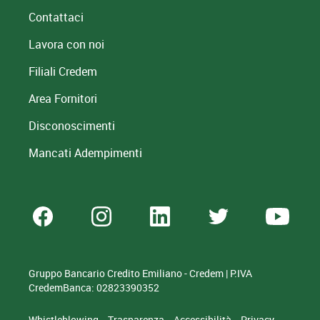
Contattaci
Lavora con noi
Filiali Credem
Area Fornitori
Disconoscimenti
Mancati Adempimenti
Gruppo Bancario Credito Emiliano - Credem | P.IVA
CredemBanca: 02823390352
Whistleblowing
Trasparenza
Accessibilità
Privacy