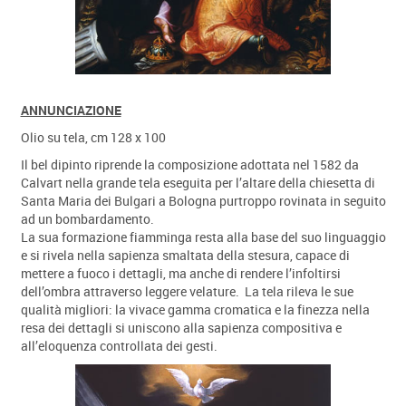
ANNUNCIAZIONE
Olio su tela, cm 128 x 100
Il bel dipinto riprende la composizione adottata nel 1582 da
Calvart nella grande tela eseguita per l’altare della chiesetta di
Santa Maria dei Bulgari a Bologna purtroppo rovinata in seguito
ad un bombardamento.
La sua formazione fiamminga resta alla base del suo linguaggio
e si rivela nella sapienza smaltata della stesura, capace di
mettere a fuoco i dettagli, ma anche di rendere l’infoltirsi
dell’ombra attraverso leggere velature. La tela rileva le sue
qualità migliori: la vivace gamma cromatica e la finezza nella
resa dei dettagli si uniscono alla sapienza compositiva e
all’eloquenza controllata dei gesti.