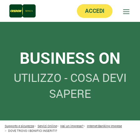
ACCEDI
BUSINESS ON
UTILIZZO - COSA DEVI
SAPERE
Supporto e sicurezza
Servizi Online
Hai un impresa?
Internet Banking Imprese
DOVE TROVO I BONIFICI INSERITI?