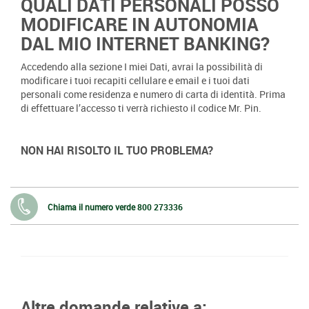
QUALI DATI PERSONALI POSSO
MODIFICARE IN AUTONOMIA
DAL MIO INTERNET BANKING?
Accedendo alla sezione I miei Dati, avrai la possibilità di
modificare i tuoi recapiti cellulare e email e i tuoi dati
personali come residenza e numero di carta di identità. Prima
di effettuare l’accesso ti verrà richiesto il codice Mr. Pin.
NON HAI RISOLTO IL TUO PROBLEMA?
Chiama il numero verde
800 273336
Altre domande relative a: