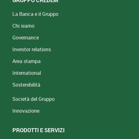
GRUPPO CREDEM
La Banca e il Gruppo
Chi siamo
Governance
Investor relations
Area stampa
International
Sostenibilità
Società del Gruppo
Innovazione
PRODOTTI E SERVIZI