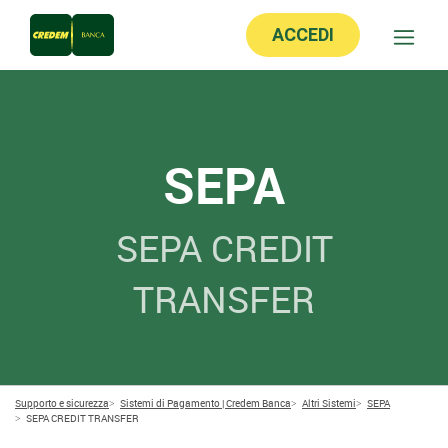
ACCEDI
SEPA
SEPA CREDIT
TRANSFER
Supporto e sicurezza
Sistemi di Pagamento | Credem Banca
Altri Sistemi
SEPA
SEPA CREDIT TRANSFER