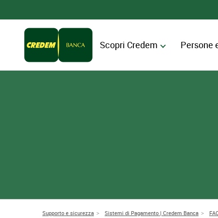
Scopri Credem
Persone 
Supporto e sicurezza
Sistemi di Pagamento | Credem Banca
FAQ