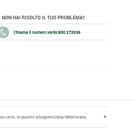
NON HAI RISOLTO IL TUO PROBLEMA?
Chiama il numero verde
800 273336
mia carta, in quanto smagnetizzata/deteriorata,