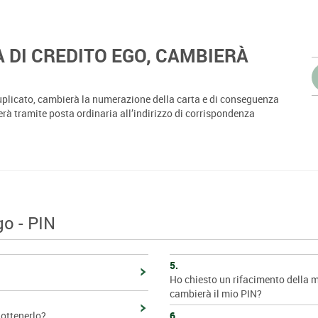
 DI CREDITO EGO, CAMBIERÀ
l duplicato, cambierà la numerazione della carta e di conseguenza
erà tramite posta ordinaria all’indirizzo di corrispondenza
go - PIN
5.
Ho chiesto un rifacimento della 
cambierà il mio PIN?
 ottenerlo?
6.