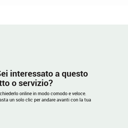
ei interessato a questo
to o servizio?
ichiederlo online in modo comodo e veloce.
sta un solo clic per andare avanti con la tua