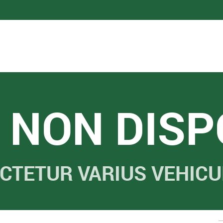
 NON DISP
CTETUR VARIUS VEHICUL