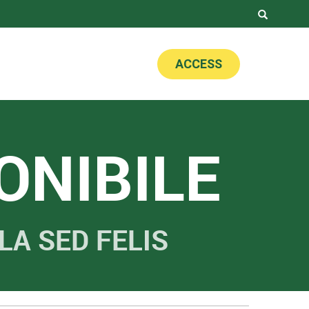
ACCESS
ONIBILE
A SED FELIS