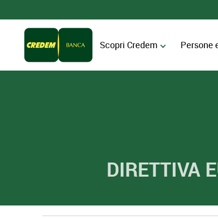
Scopri Credem
Persone 
DIRETTIVA 