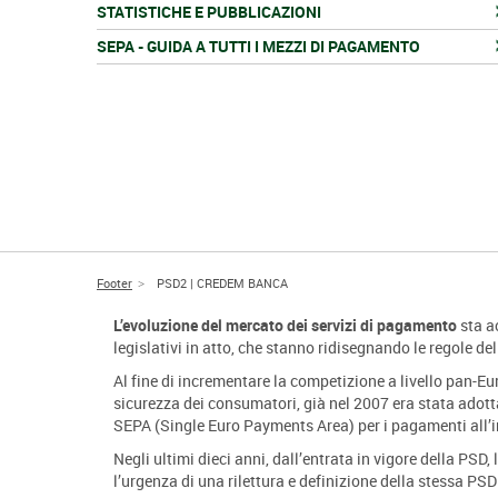
STATISTICHE E PUBBLICAZIONI
SEPA - GUIDA A TUTTI I MEZZI DI PAGAMENTO
Footer
PSD2 | CREDEM BANCA
L’evoluzione del mercato dei servizi di pagamento
sta a
legislativi in atto, che stanno ridisegnando le regole de
Al fine di incrementare la competizione a livello pan-Eu
sicurezza dei consumatori, già nel 2007 era stata adott
SEPA (Single Euro Payments Area) per i pagamenti all’i
Negli ultimi dieci anni, dall’entrata in vigore della PSD,
l’urgenza di una rilettura e definizione della stessa PS