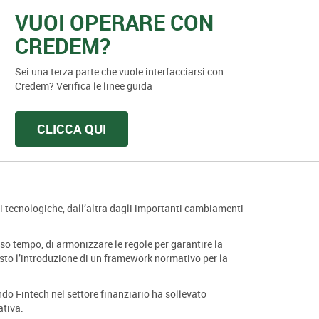
VUOI OPERARE CON
CREDEM?
Sei una terza parte che vuole interfacciarsi con
Credem? Verifica le linee guida
CLICCA QUI
ni tecnologiche, dall’altra dagli importanti cambiamenti
so tempo, di armonizzare le regole per garantire la
isto l’introduzione di un framework normativo per la
ondo Fintech nel settore finanziario ha sollevato
ativa.