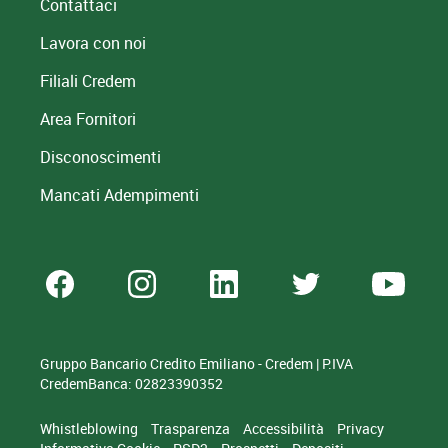
Contattaci
Lavora con noi
Filiali Credem
Area Fornitori
Disconoscimenti
Mancati Adempimenti
Gruppo Bancario Credito Emiliano - Credem | P.IVA
CredemBanca: 02823390352
Whistleblowing
Trasparenza
Accessibilità
Privacy