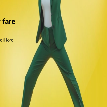
 fare
 il loro