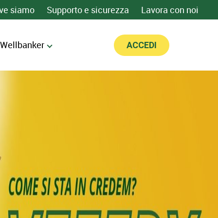
ve siamo
Supporto e sicurezza
Lavora con noi
 Wellbanker
ACCEDI