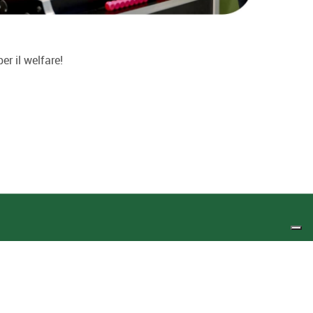
er il welfare!