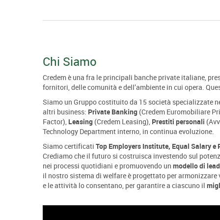
Chi Siamo
Credem è una fra le principali banche private italiane, pr
fornitori, delle comunità e dell’ambiente in cui opera. Que
Siamo un Gruppo costituito da 15 società specializzate nel
altri business:
Private Banking
(Credem Euromobiliare Pr
Factor),
Leasing
(Credem Leasing),
Prestiti personali
(Avv
Technology Department interno, in continua evoluzione.
Siamo certificati
Top Employers Institute, Equal Salary e
Crediamo che il futuro si costruisca investendo sul pote
nei processi quotidiani e promuovendo un
modello di lead
il nostro sistema di welfare è progettato per armonizzare 
e le attività lo consentano, per garantire a ciascuno il
migl