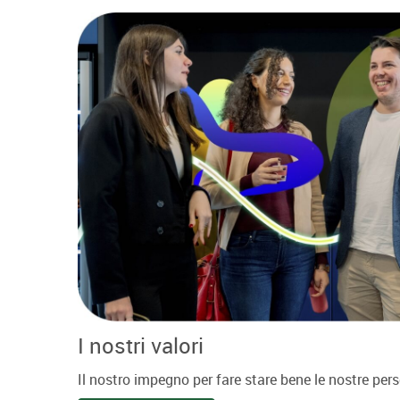
I nostri valori
Il nostro impegno per fare stare bene le nostre perso