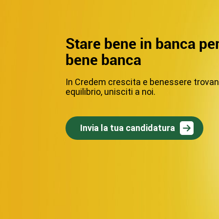
Stare bene in banca per
bene banca
In Credem crescita e benessere trovano
equilibrio, unisciti a noi.
Invia la tua candidatura