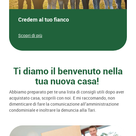
Credem al tuo fianco
Scopri di più
Ti diamo il benvenuto nella
tua nuova casa!
Abbiamo preparato per te una lista di consigli utili dopo aver
acquistato casa, scoprili con noi. E mi raccomando, non
dimenticare di fare la comunicazione all’amministrazione
condominiale e inoltrare la denuncia alla Tari.