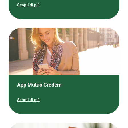
Scopri di più
App Mutuo Credem
Scopri di più