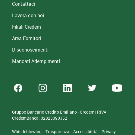
Contattaci
Lavora con noi
Filiali Credem
Area Fornitori
Disconoscimenti
Mancati Adempimenti
Gruppo Bancario Credito Emiliano - Credem | P.IVA
CredemBanca: 02823390352
Whistleblowing
Trasparenza
Accessibilità
Privacy