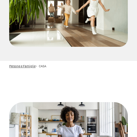
Persone e Famiglie
CASA