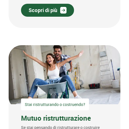
Scopri di più
Stai ristrutturando o costruendo?
Mutuo ristrutturazione
Se stai pensando di ristrutturare o costruire