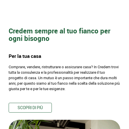
Credem sempre al tuo fianco per
ogni bisogno
Per la tua casa
Comprare, vendere, ristrutturare o assicurare casa? In Credem trovi
tutta la consulenza e la professionalità per realizzare il tuo
progetto di casa. Un mutuo è un passo importante che dura molti
anni, per questo siamo al tuo fianco nella scelta della soluzione più
giusta per te e per le tue esigenze.
SCOPRI DI PIÙ