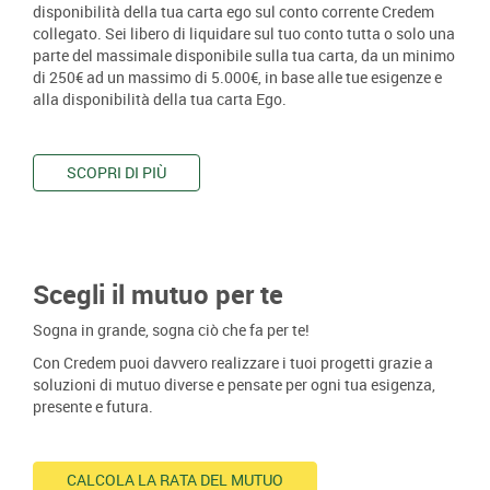
disponibilità della tua carta ego sul conto corrente Credem
collegato. Sei libero di liquidare sul tuo conto tutta o solo una
parte del massimale disponibile sulla tua carta, da un minimo
di 250€ ad un massimo di 5.000€, in base alle tue esigenze e
alla disponibilità della tua carta Ego.
SCOPRI DI PIÙ
Scegli il mutuo per te
Sogna in grande, sogna ciò che fa per te!
Con Credem puoi davvero realizzare i tuoi progetti grazie a
soluzioni di mutuo diverse e pensate per ogni tua esigenza,
presente e futura.
CALCOLA LA RATA DEL MUTUO