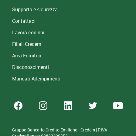
Supporto e sicurezza
Contattaci
Lavora con noi
Filiali Credem
Area Fornitori
Disconoscimenti
Mancati Adempimenti
Gruppo Bancario Credito Emiliano - Credem | P.IVA
CredemBanca: 02823390352