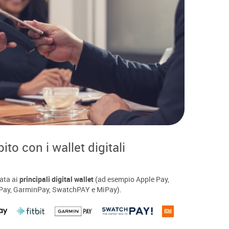
to con i wallet digitali
iata ai
principali digital wallet
(ad esempio Apple Pay,
 Pay, GarminPay, SwatchPAY e MiPay).