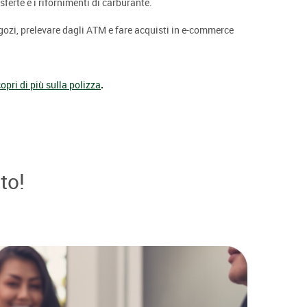
ferte e i rifornimenti di carburante.
negozi, prelevare dagli ATM e fare acquisti in e-commerce
opri di più sulla polizza
.
to!