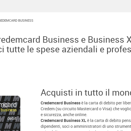
REDEMCARD BUSINESS
redemcard Business e Business X
i tutte le spese aziendali e profe
Acquisti in tutto il mo
Credemcard Business
è la carta di debito per liber
Credem (su circuito Mastercard o Visa) che voglio
e sicurezza, anche online.
Credemcard Business XL
è la carta di debito pens
dipendenti, soci o amministratori di uno strument