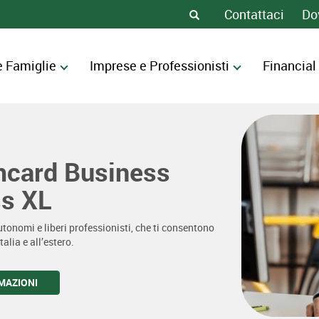
Contattaci
Do
e Famiglie
Imprese e Professionisti
Financial
mcard Business
s XL
autonomi e liberi professionisti, che ti consentono
alia e all’estero.
RMAZIONI