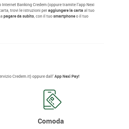
o Internet Banking Credem (oppure tramite l’app Nexi
arta, trovi le istruzioni per
aggiungere la carta
al tuo
 a
pagare da subito
, con il tuo
smartphone
o il tuo
 servizio Credem.it) oppure dall’
App Nexi Pay!
Comoda