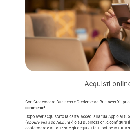
Acquisti onlin
Con Credemcard Business e Credemcard Business XL puo
commerce!
Dopo aver acquistato la carta, accedi alla tua App o al t
(
oppure alla app Nexi Pay
) o su Business on, e configura i
confermare e autorizzare gli acquisti fatti online in tutta
s