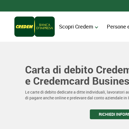
Scopri Credem
Persone 
Carta di debito Crede
e Credemcard Busines
Le carte di debito dedicate a ditte individuali, lavoratori 
di pagare anche online e prelevare dal conto aziendale in It
RICHIEDI INFO