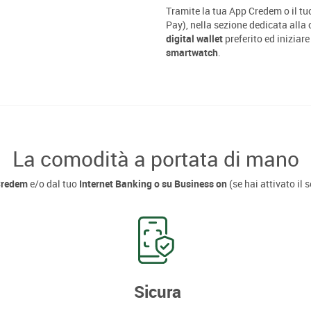
Tramite la tua App Credem o il tu
Pay), nella sezione dedicata alla c
digital wallet
preferito ed iniziare
smartwatch
.
La comodità a portata di mano
Credem
e/o dal tuo
Internet Banking o su Business on
(se hai attivato il
Sicura