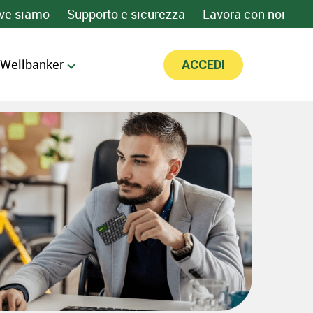
ve siamo
Supporto e sicurezza
Lavora con noi
 Wellbanker
ACCEDI