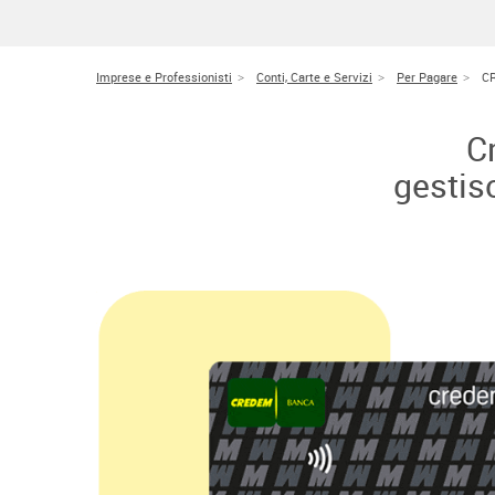
Imprese e Professionisti
Conti, Carte e Servizi
Per Pagare
C
C
gestisc