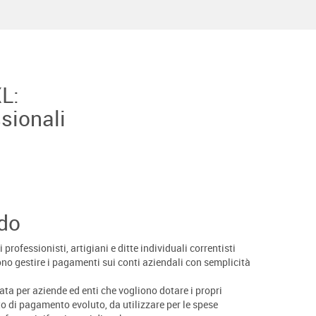
L:
ssionali
ndo
i professionisti, artigiani e ditte individuali correntisti
no gestire i pagamenti sui conti aziendali con semplicità
ata per aziende ed enti che vogliono dotare i propri
o di pagamento evoluto, da utilizzare per le spese