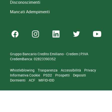
Disconoscimenti
Mancati Adempimenti
Gruppo Bancario Credito Emiliano - Credem | P.IVA
CredemBanca: 02823390352
Whistleblowing
Trasparenza
Accessibilità
Privacy
Informativa Cookie
PSD2
Prospetti
Depositi
Dormienti
ACF
MIFID-IDD