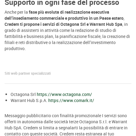
Supporto in ogni fase del processo
Anche per la
fase più evoluta di realizzazione esecutiva
dell’insediamento commerciale e produttivo in un Paese estero
,
Credem ti propone i servizi di Octagona Srl e Warrant Hub Spa
, in
grado di assisterti in attività come la redazione di studio di
fattibilità e business plan, la pianificazione fiscale, la creazione di
filiali e reti distributive o la realizzazione dell’investimento
produttivo.
Siti web partner specializzati
Octagona Srl
https://www.octagona.com/
Warrant Hub S.p.A.
https://www.comark.it/
Messaggio pubblicitario con finalità promozionale I servizi sono
offerti in autonomia dalle società terze Octagona S.r.l. e Warrant
Hub SpA. Credem si limita a segnalarti la possibilità di entrare in
contatto con queste società. Credem resta estranea al tuo