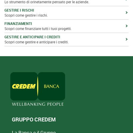
Lo strumento di orinetamente pensato per le aziende.
GESTIRE I RISCHI
Scopri come gestire i rischi.
FINANZIAMENTI
Scopri come finanziare tutti i tuoi progetti.
GESTIRE E ANTICIPARE I CREDITI
Scopri come gestire e anticipare i crediti.
GRUPPO CREDEM
La Banca e il Gruppo