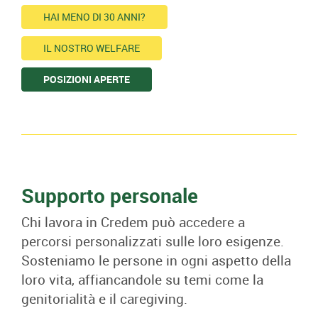
HAI MENO DI 30 ANNI?
IL NOSTRO WELFARE
POSIZIONI APERTE
Supporto personale
Chi lavora in Credem può accedere a
percorsi personalizzati sulle loro esigenze.
Sosteniamo le persone in ogni aspetto della
loro vita, affiancandole su temi come la
genitorialità e il caregiving.