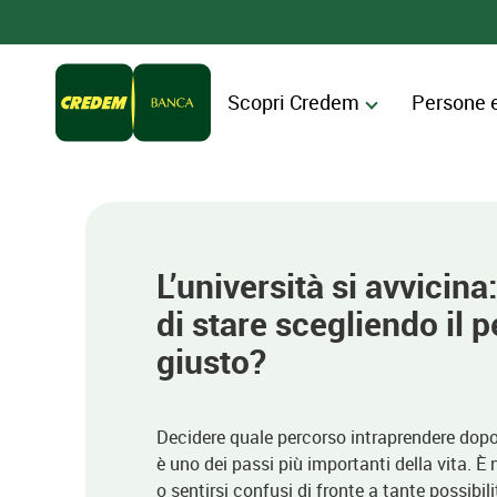
Scopri Credem
Persone 
L’università si avvicina
di stare scegliendo il 
giusto?
Decidere quale percorso intraprendere dopo 
è uno dei passi più importanti della vita. È
o sentirsi confusi di fronte a tante possibili