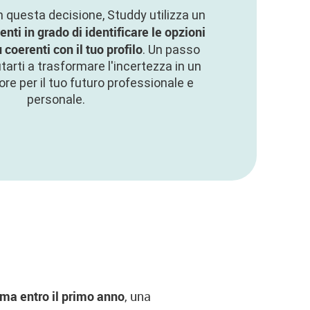
n questa decisione, Studdy utilizza un
nti in grado di identificare le opzioni
 coerenti con il tuo profilo
. Un passo
tarti a trasformare l'incertezza in un
ore per il tuo futuro professionale e
personale.
rma entro il primo anno
, una