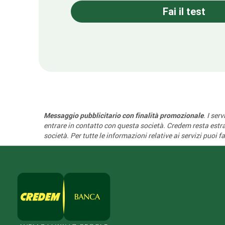
Fai il test
Messaggio pubblicitario con finalità promozionale
. I ser
entrare in contatto con questa società. Credem resta estran
società. Per tutte le informazioni relative ai servizi puoi 