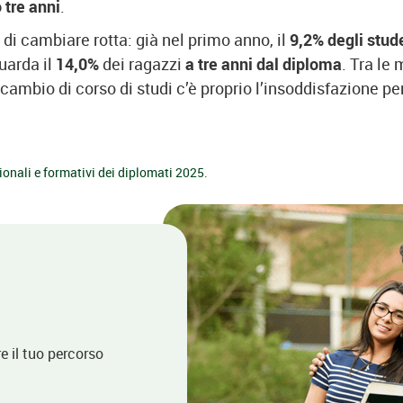
 tre anni
.
 di cambiare rotta: già nel primo anno, il
9,2% degli stud
guarda il
14,0%
dei ragazzi
a tre anni dal diploma
. Tra le
cambio di corso di studi c’è proprio l’insoddisfazione per
ionali e formativi dei diplomati 2025
.
re il tuo percorso