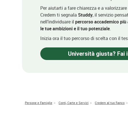
Per aiutarti a fare chiarezza e a valorizzare 
Credem ti segnala
Studdy
, il servizio pens
nell’individuare il
percorso accademico più a
le tue ambizioni e il tuo potenziale
.
Inizia ora il tuo percorso di scelta con il te
Università giusta? Fai i
Persone e Famiglie
Conti, Carte e Servizi
Credem al tuo fianco