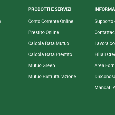
PRODOTTI E SERVIZI
INFORMAZ
o
Conto Corrente Online
Supporto 
Prestito Online
Contattac
Calcola Rata Mutuo
Lavora co
Calcola Rata Prestito
Filiali C
Mutuo Green
Area Forni
Mutuo
Ristrutturazione
Disconos
Mancati 