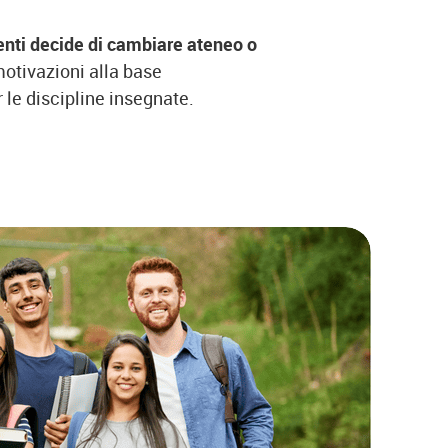
enti decide di cambiare ateneo o
 motivazioni alla base
 le discipline insegnate.