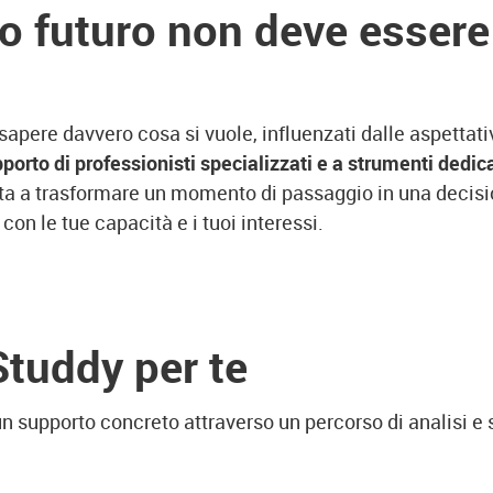
uo futuro non deve essere
sapere davvero cosa si vuole, influenzati dalle aspettativ
porto di professionisti specializzati e a strumenti dedica
aiuta a trasformare un momento di passaggio in una decisi
 con le tue capacità e i tuoi interessi.
Studdy per te
rti un supporto concreto attraverso un percorso di analis