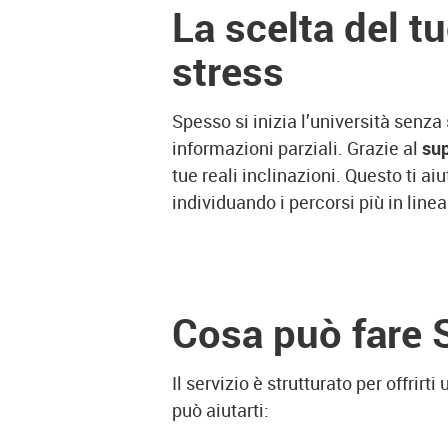
La scelta del t
stress
Spesso si inizia l’università senza 
informazioni parziali. Grazie al
sup
tue reali inclinazioni. Questo ti 
individuando i percorsi più in linea
Cosa può fare 
Il servizio è strutturato per offri
può aiutarti: