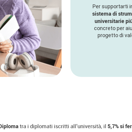
Per supportarti i
sistema di strume
universitarie più
concreto per aiu
progetto di val
Diploma
tra i diplomati iscritti all’università, il
5,7% si fe