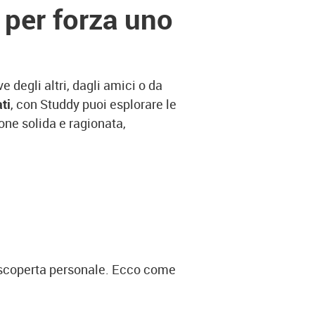
 per forza uno
e degli altri, dagli amici o da
ti
, con Studdy puoi esplorare le
one solida e ragionata,
i e scoperta personale. Ecco come