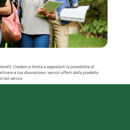
enefit; Credem si limita a segnalarti la possibilità di
ivare a tua discrezione i servizi offerti dalla predetta
 tali servizi.