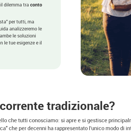
 il dilemma tra
conto
sta" per tutti, ma
guida analizzeremo le
trambe le soluzioni
n le tue esigenze e il
corrente tradizionale?
uello che tutti conosciamo: si apre e si gestisce princip
sica" che per decenni ha rappresentato l'unico modo di in