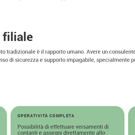
filiale
onto tradizionale è il rapporto umano. Avere un consulen
senso di sicurezza e supporto impagabile, specialmente 
OPERATIVITÀ COMPLETA
Possibilità di effettuare versamenti di
contanti e assegni direttamente allo