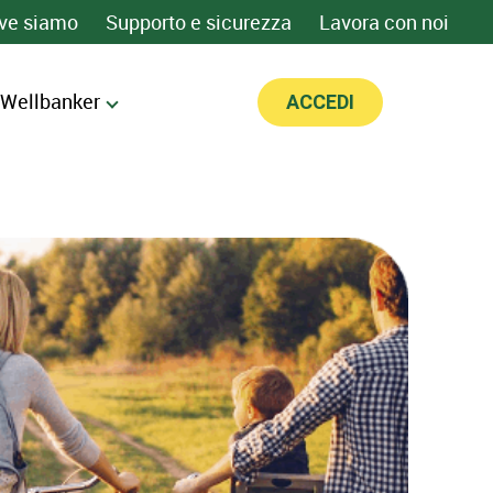
ve siamo
Supporto e sicurezza
Lavora con noi
 Wellbanker
ACCEDI