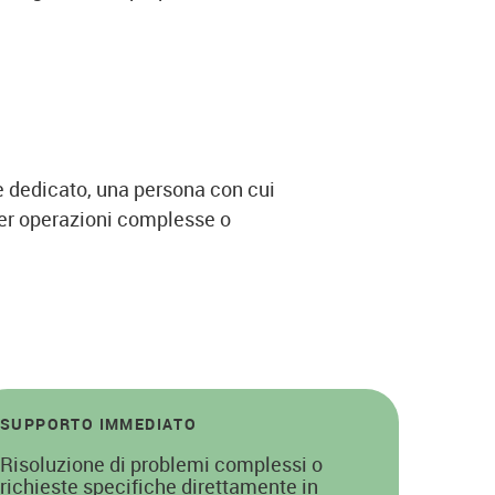
te dedicato, una persona con cui
per operazioni complesse o
SUPPORTO IMMEDIATO
Risoluzione di problemi complessi o
richieste specifiche direttamente in