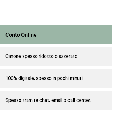
Conto Online
Canone spesso ridotto o azzerato.
100% digitale, spesso in pochi minuti.
Spesso tramite chat, email o call center.