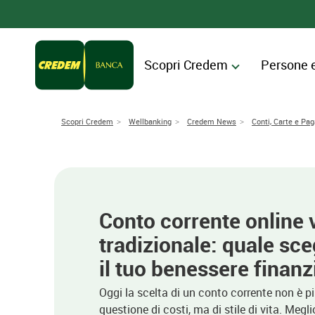
Scopri Credem
Persone 
Scopri Credem
Wellbanking
Credem News
Conti, Carte e Pa
Conto corrente online 
tradizionale: quale sce
il tuo benessere finanz
Oggi la scelta di un conto corrente non è p
questione di costi, ma di stile di vita. Megl