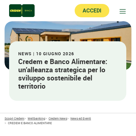
ACCEDI
NEWS | 10 GIUGNO 2026
Credem e Banco Alimentare:
un’alleanza strategica per lo
sviluppo sostenibile del
territorio
Scopri Credem
Wellbanking
Credem News
News ed Eventi
CREDEM E BANCO ALIMENTARE