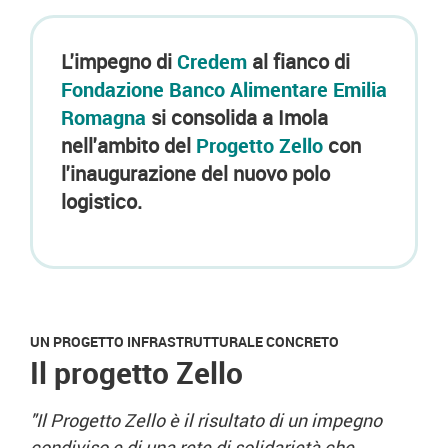
L'impegno di
Credem
al fianco di
Fondazione Banco Alimentare Emilia
Romagna
si consolida a Imola
nell'ambito del
Progetto Zello
con
l'inaugurazione del nuovo polo
logistico.
UN PROGETTO INFRASTRUTTURALE CONCRETO
Il progetto Zello
"Il Progetto Zello è il risultato di un impegno
condiviso e di una rete di solidarietà che