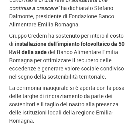
continua a crescere"
ha dichiarato Stefano
Dalmonte, presidente di Fondazione Banco
Alimentare Emilia Romagna.
Gruppo Credem ha sostenuto per intero il costo
di
installazione dell'impianto fotovoltaico da 50
KwH della sede
del Banco Alimentare Emilia
Romagna per ottimizzare il recupero delle
eccedenze e generare valore sociale condiviso
nel segno della sostenibilità territoriale.
La cerimonia inaugurale si è aperta con la posa
delle targhe di ringraziamento da parte dei
sostenitori e il taglio del nastro alla presenza
delle istituzioni locali della regione Emilia-
Romagna.