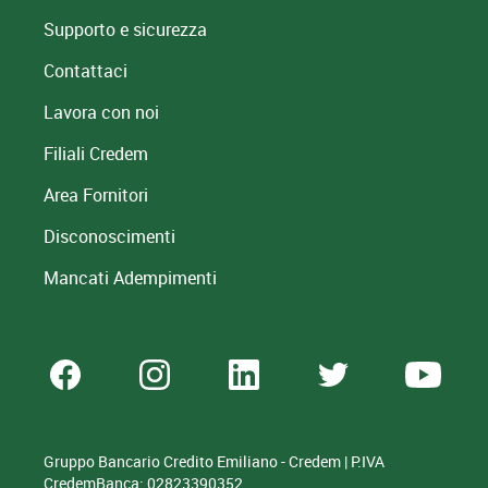
Supporto e sicurezza
Contattaci
Lavora con noi
Filiali Credem
Area Fornitori
Disconoscimenti
Mancati Adempimenti
Gruppo Bancario Credito Emiliano - Credem | P.IVA
CredemBanca: 02823390352