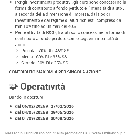
Per gli investimenti produttivi, gli aiuti sono concessi nella
forma di contributo a fondo perduto e l’intensità di aiuto ,
a seconda della dimensione di impresa, dal tipo di
investimento e dal regime di aiuti richiesti, compreso da
min 10% fino ad un max del 40%
Per le attività di R&S gli aiuti sono concessi nella forma di
contributo a fondo perduto con le seguenti intensità di
aiuto:
Piccola : 70% RI e 45% SS
Media : 60% RI e 35% SS
Grande: 50% RI e 25% SS
CONTRIBUTO MAX 3ML€ PER SINGOLA AZIONE.
🧩 Operatività
Bando in apertura:
dal 05/02/2026 al 27/02/2026
dal 04/05/2026 al 29/05/2026
dal 01/09/2026 al 30/09/2026
Messaggio Pubblicitario con finalità promozionale. Credito Emiliano S.p.A.