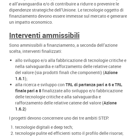
e all’avanguardia e/o di contribuire a ridurre o prevenire le
dipendenze strategiche dell’Unione. Le tecnologie oggetto di
finanziamento devono essere immesse sul mercato e generare
un impatto economico.
Interventi ammissibili
Sono ammissibili a finanziamento, a seconda dell’azione
scelta, interventi finalizzati:
allo sviluppo e/o alla fabbricazione di tecnologie critiche e
nella salvaguardia e rafforzamento delle relative catene
del valore (sia prodotti finali che componenti) (
Azione
1.6.1
);
alla ricerca e sviluppo con
TRL di partenza pari a 6 e TRL
finale pari a 8
finalizzate allo sviluppo e/o fabbricazione
delle tecnologie critiche e alla salvaguardia e
rafforzamento delle relative catene del valore (
Azione
1.6.2
)
I progetti devono concernere uno dei tre ambiti STEP:
tecnologie digitali e deep tech;
tecnologie pulite ed efficienti sotto il profilo delle risorse;