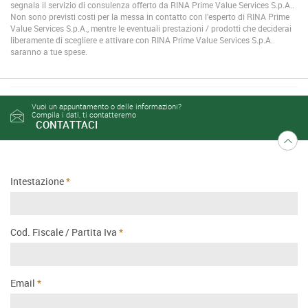
segnala il servizio di consulenza offerto da RINA Prime Value Services S.p.A..
Non sono previsti costi per la messa in contatto con l’esperto di RINA Prime
Value Services S.p.A., mentre le eventuali prestazioni / prodotti che deciderai
liberamente di scegliere e attivare con RINA Prime Value Services S.p.A.
saranno a tue spese.
Vuoi un appuntamento o delle informazioni?
Compila i dati, ti contatteremo
CONTATTACI
Intestazione
Cod. Fiscale / Partita Iva
Email