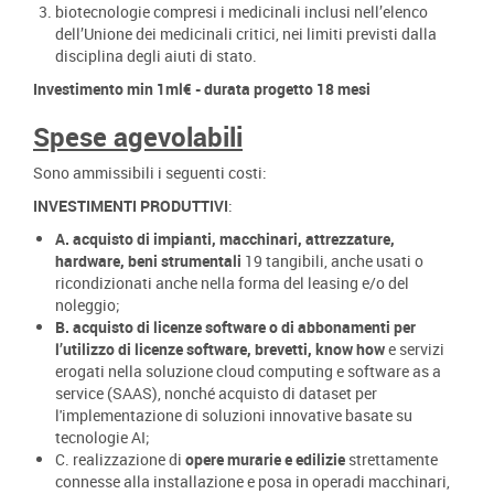
biotecnologie compresi i medicinali inclusi nell’elenco
dell’Unione dei medicinali critici, nei limiti previsti dalla
disciplina degli aiuti di stato.
Investimento min 1ml€ - durata progetto 18 mesi
Spese agevolabili
Sono ammissibili i seguenti costi:
INVESTIMENTI PRODUTTIVI
:
A. acquisto di impianti, macchinari, attrezzature,
hardware, beni strumentali
19 tangibili, anche usati o
ricondizionati anche nella forma del leasing e/o del
noleggio;
B. acquisto di licenze software o di abbonamenti per
l’utilizzo di licenze software, brevetti, know how
e servizi
erogati nella soluzione cloud computing e software as a
service (SAAS), nonché acquisto di dataset per
l'implementazione di soluzioni innovative basate su
tecnologie AI;
C. realizzazione di
opere murarie e edilizie
strettamente
connesse alla installazione e posa in operadi macchinari,