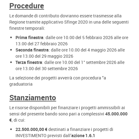
Procedure
Le domande di contributo dovranno essere trasmesse alla
Regione tramite applicativo Sfinge 2020 in una delle seguenti
finestre temporali:
Prima finestra
: dalle ore 10.00 del 5 febbraio 2026 alle ore
13.00 del 27 febbraio 2026
Seconda finestra
: dalle ore 10.00 del 4 maggio 2026 alle
ore 13.00 del 29 maggio 2026
Terza finestra
: dalle ore 10.00 del 1° settembre 2026 alle
ore 13.00 del 30 settembre 2026
La selezione dei progetti avverrà con procedura “a
graduatoria
Stanziamento
Le risorse disponibili per finanziare i progetti ammissibili ai
sensi del presente bando sono pari a complessivi
45.000.000
€
, di cui:
22.500.000,00 €
destinati a finanziare i progetti di
INVESTIMENTO previsti dall’
azione 1.6.1