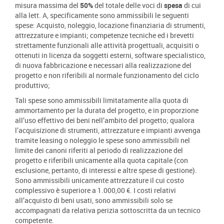
misura massima del
50%
del totale delle voci di
spesa
di cui
alla lett. A, specificamente sono ammissibili le seguenti
spese: Acquisto, noleggio, locazione finanziaria di strumenti,
attrezzature e impianti; competenze tecniche ed i brevetti
strettamente funzionali alle attività progettuali, acquisiti o
ottenuti in licenza da soggetti esterni, software specialistico,
di nuova fabbricazione e necessari alla realizzazione del
progetto e non riferibili al normale funzionamento del ciclo
produttivo;
Tali spese sono ammissibili limitatamente alla quota di
ammortamento per la durata del progetto, e in proporzione
all’uso effettivo dei beni nell’ambito del progetto; qualora
l’acquisizione di strumenti, attrezzature e impianti avvenga
tramite leasing o noleggio le spese sono ammissibili nel
limite dei canoni riferiti al periodo di realizzazione del
progetto e riferibili unicamente alla quota capitale (con
esclusione, pertanto, di interessi e altre spese di gestione).
Sono ammissibili unicamente attrezzature il cui costo
complessivo è superiore a 1.000,00 €. I costi relativi
all’acquisto di beni usati, sono ammissibili solo se
accompagnati da relativa perizia sottoscritta da un tecnico
competente.