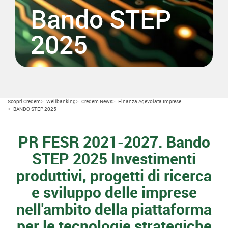
Bando STEP
2025
Scopri Credem
Wellbanking
Credem News
Finanza Agevolata Imprese
BANDO STEP 2025
PR FESR 2021-2027. Bando
STEP 2025 Investimenti
produttivi, progetti di ricerca
e sviluppo delle imprese
nell'ambito della piattaforma
per le tecnologie strategiche