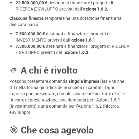
22.500.000,00 €
destinati a finanziare i progetti di
RICERCA E SVILUPPO previsti dall’
azione 1.6.2.
Ciascuna finestra
temporale ha una dotazione finanziaria
dedicata pari a:
7.500.000,00 €
destinati a finanziare i progetti di
INVESTIMENTO previsti dall’
azione 1.6.1
7.500.000,00 €
destinati a finanziare i progetti di RICERCA
E SVILUPPO previsti dall’
azione 1.6.2.
🫵 A chi è rivolto
Possono presentare domanda
singole imprese
(sia PMI che
GI) nella forma giuridica delle società di capitali. Ogni
impresa può presentare, complessivamente per tutte e tre le
finestre di presentazione, una domanda per l’Azione 1.6.1
(Investimenti) e una domanda per l’Azione 1.6.2 (Ricerca
eSviluppo)
🎯 Che cosa agevola