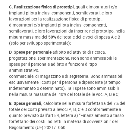
C. Realizzazione fisica di prototipi
, quali dimostratori e/o
impianti pilota inclusi componenti, semilavorati, e loro
lavorazioni per la realizzazione fisica di prototipi,
dimostratori e/o impianti pilota inclusi componenti,
semilavorati, e loro lavorazioni da inserire nel prototipo, nella
misura massima del
50%
del totale delle voci di spesa A e B
(solo per sviluppo sperimentale);
D. Spese per personale
adibito ad attività di ricerca,
progettazione, sperimentazione. Non sono ammissibili le
spese per il personale adibito a funzioni di tipo
amministrativo,
commerciale, di magazzino e di segreteria. Sono ammissibili
esclusivamente i costi per il personale dipendente (a tempo
indeterminato o determinato). Tali spese sono ammissibili
nella misura massima del 40% del totale delle voci A, B e C;
E. Spese generali,
calcolate nella misura forfettaria del 7% del
totale dei costi previsti allevoci A, B, C e D conformemente a
quanto previsto dall’art 54, lettera a) “Finanziamento a tasso
forfettario dei costi indiretti in materia di sovvenzioni” del
Regolamento (UE) 2021/1060