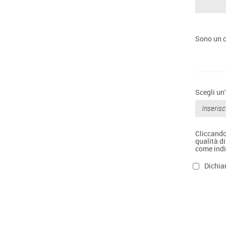
Sono un c
Scegli un
Cliccando 
qualità di
come indi
Dichiar