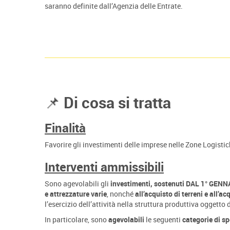
saranno definite dall’Agenzia delle Entrate.
📌 Di cosa si tratta
Finalità
Favorire gli investimenti delle imprese nelle Zone Logistich
Interventi ammissibili
Sono agevolabili gli
investimenti, sostenuti DAL 1° GEN
e attrezzature varie
, nonché
all’acquisto di terreni e all’
l’esercizio dell’attività nella struttura produttiva oggetto 
In particolare, sono
agevolabili
le seguenti
categorie di s