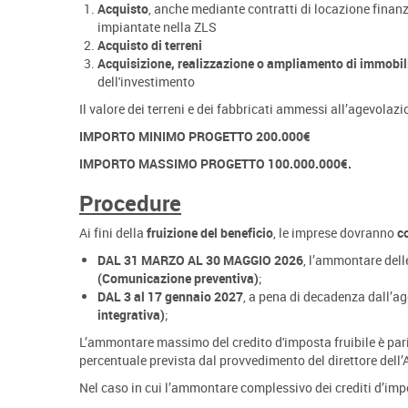
Acquisto
, anche mediante contratti di locazione finanz
impiantate nella ZLS
Acquisto di terreni
Acquisizione, realizzazione o ampliamento di immobil
dell'investimento
Il valore dei terreni e dei fabbricati ammessi all’agevolaz
IMPORTO MINIMO PROGETTO 200.000€
IMPORTO MASSIMO PROGETTO 100.000.000€.
Procedure
Ai fini della
fruizione del beneficio
, le imprese dovranno
co
DAL 31 MARZO AL 30 MAGGIO 2026
, l’ammontare del
(Comunicazione preventiva)
;
DAL 3 al 17 gennaio 2027
, a pena di decadenza dall’a
integrativa)
;
L’ammontare massimo del credito d'imposta fruibile è pari 
percentuale prevista dal provvedimento del direttore dell
Nel caso in cui l’ammontare complessivo dei crediti d’impos