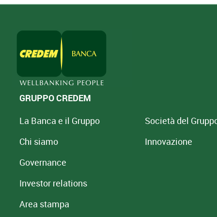
GRUPPO CREDEM
La Banca e il Gruppo
Società del Grupp
Chi siamo
Innovazione
Governance
Investor relations
Area stampa