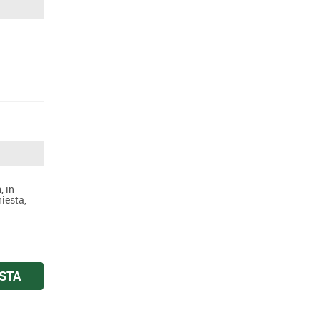
, in
hiesta,
ESTA