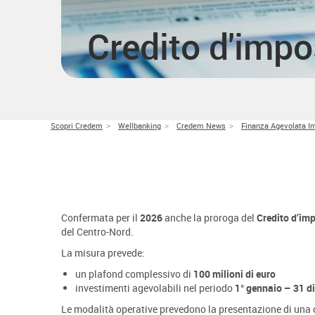
Credito d'imp
Scopri Credem
Wellbanking
Credem News
Finanza Agevolata I
Confermata per il
2026
anche la proroga del
Credito d’imp
del Centro-Nord.
La misura prevede:
un plafond complessivo di
100 milioni di euro
investimenti agevolabili nel periodo
1° gennaio – 31 d
Le modalità operative prevedono la presentazione di una