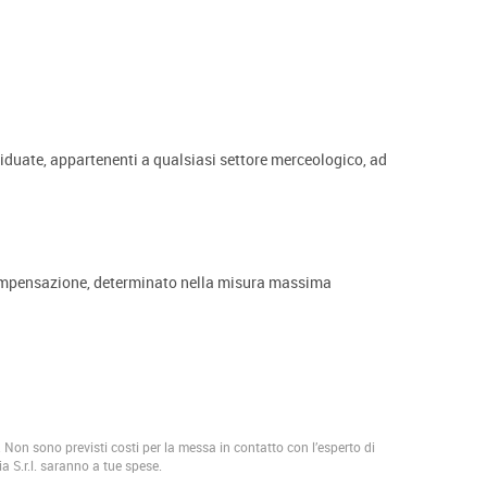
iduate, appartenenti a qualsiasi settore merceologico, ad
n compensazione, determinato nella misura massima
. Non sono previsti costi per la messa in contatto con l’esperto di
ia S.r.l. saranno a tue spese.