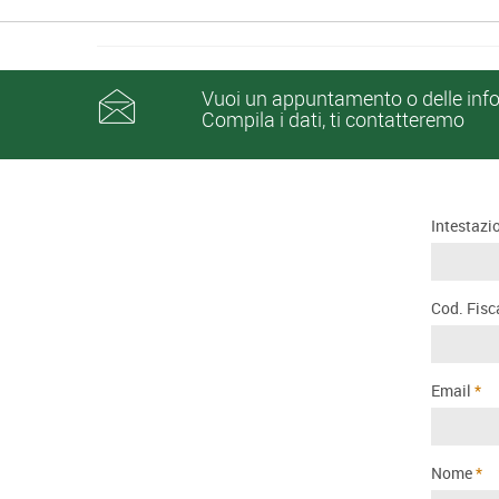
Vuoi un appuntamento o delle inf
Compila i dati, ti contatteremo
Intestazi
Cod. Fisca
Email
Nome