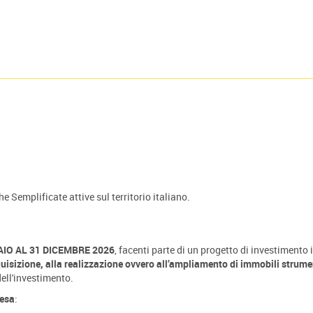
e Semplificate attive sul territorio italiano.
NAIO AL 31 DICEMBRE 2026
, facenti parte di un progetto di investimento i
acquisizione, alla realizzazione ovvero all’ampliamento di immobili strume
dell'investimento.
pesa
: