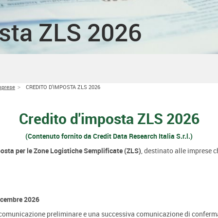
osta ZLS 2026
mprese
CREDITO D'IMPOSTA ZLS 2026
Credito d'imposta ZLS 2026
(Contenuto fornito da Credit Data Research Italia S.r.l.)
osta per le Zone Logistiche Semplificate (ZLS)
, destinato alle imprese c
icembre 2026
 comunicazione preliminare e una successiva comunicazione di conferma