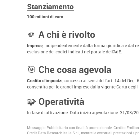
Stanziamento
100 milioni di euro.
🫵 A chi è rivolto
Imprese
, indipendentemente dalla forma giuridica e dal r
esclusione dei codici indicati nel portale dell'AdE.
🎯 Che cosa agevola
Credito d’imposta
, concesso ai sensi dell’art. 14 del Re
consentita per le grandi imprese dalla vigente Carta degli
🧩 Operatività
In fase di attivazione. Data inizio agevolazione: 31/03/
Messaggio Pubblicitario con finalità promozionale. Credito Emiliano S
Credit Data Research Italia S.r.l., mentre le eventuali prestazioni / 