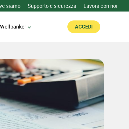
O
ve siamo
Supporto e sicurezza
Lavora con noi
 Wellbanker
ACCEDI