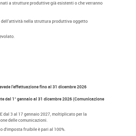
tinati a strutture produttive già esistenti o che verranno
 dell’attività nella struttura produttiva oggetto
evolato.
evede l’effettuazione fino al 31 dicembre 2026
ute dal 1° gennaio al 31 dicembre 2026 (Comunicazione
 dal 3 al 17 gennaio 2027, moltiplicato per la
zione delle comunicazioni.
o d'imposta fruibile è pari al 100%.