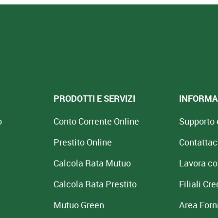
PRODOTTI E SERVIZI
INFORMAZ
o
Conto Corrente Online
Supporto 
Prestito Online
Contattac
Calcola Rata Mutuo
Lavora co
Calcola Rata Prestito
Filiali C
Mutuo Green
Area Forni