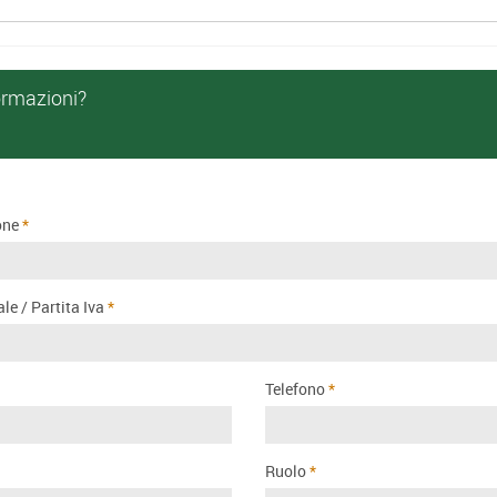
ormazioni?
one
le / Partita Iva
Telefono
Ruolo