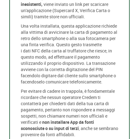
inesistenti,
viene inviato un link per scaricare
un'applicazione (Supercard X, Verifica Carta o
simili) tramite store non ufficiali.
Una volta installata, questa applicazione richiede
alla vittima di avvicinare la carta di pagamento al
retro dello smartphone o alla sua fotocamera per
una finta verifica. Questo gesto trasmette
i dati NFC della carta al truffatore che riesce, in
questo modo, ad effettuare il pagamento
utilizzando il proprio dispositivo. La transazione
avviene con la corretta digitazione del PIN
facendolo digitare dal cliente sullo smartphone o
facendoselo comunicare telefonicamente.
Per evitare di cadere in trappola, è fondamentale
ricordare che nessun operatore Credem ti
contatterà per chiederti dati della tua carta di
pagamento, pertanto non rispondere a messaggi
sospetti, non chiamare numeri non ufficiali e
verificati e
non installare App da fonti
sconosciute o su input di terzi
, anche se sembrano
provenire da fonti affidabili.