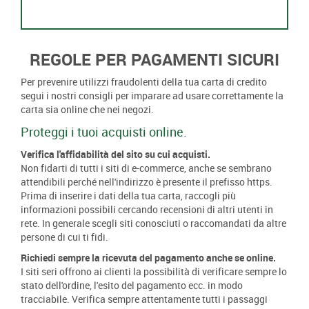
REGOLE PER PAGAMENTI SICURI
Per prevenire utilizzi fraudolenti della tua carta di credito
segui i nostri consigli per imparare ad usare correttamente la
carta sia online che nei negozi.
Proteggi i tuoi acquisti online.
Verifica l'affidabilità del sito su cui acquisti.
Non fidarti di tutti i siti di e-commerce, anche se sembrano
attendibili perché nell'indirizzo è presente il prefisso https.
Prima di inserire i dati della tua carta, raccogli più
informazioni possibili cercando recensioni di altri utenti in
rete. In generale scegli siti conosciuti o raccomandati da altre
persone di cui ti fidi.
Richiedi sempre la ricevuta del pagamento anche se online.
I siti seri offrono ai clienti la possibilità di verificare sempre lo
stato dell'ordine, l'esito del pagamento ecc. in modo
tracciabile. Verifica sempre attentamente tutti i passaggi