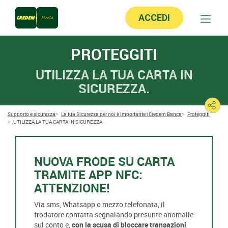
ACCEDI
PROTEGGITI
UTILIZZA LA TUA CARTA IN
SICUREZZA.
Supporto e sicurezza
La tua Sicurezza per noi è importante | Credem Banca
Proteggiti
UTILIZZA LA TUA CARTA IN SICUREZZA
NUOVA FRODE SU CARTA
TRAMITE APP NFC:
ATTENZIONE!
Via sms, Whatsapp o mezzo telefonata, il
frodatore contatta segnalando presunte anomalie
sul conto e,
con la scusa di bloccare transazioni