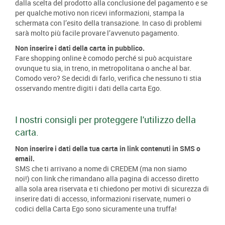
dalla scelta del prodotto alla conclusione del pagamento e se
per qualche motivo non ricevi informazioni, stampa la
schermata con l’esito della transazione. In caso di problemi
sarà molto più facile provare l’avvenuto pagamento.
Non inserire i dati della carta in pubblico.
Fare shopping online è comodo perché si può acquistare
ovunque tu sia, in treno, in metropolitana o anche al bar.
Comodo vero? Se decidi di farlo, verifica che nessuno ti stia
osservando mentre digiti i dati della carta Ego.
I nostri consigli per proteggere l'utilizzo della
carta.
Non inserire i dati della tua carta in link contenuti in SMS o
email.
SMS che ti arrivano a nome di CREDEM (ma non siamo
noi!) con link che rimandano alla pagina di accesso diretto
alla sola area riservata e ti chiedono per motivi di sicurezza di
inserire dati di accesso, informazioni riservate, numeri o
codici della Carta Ego sono sicuramente una truffa!