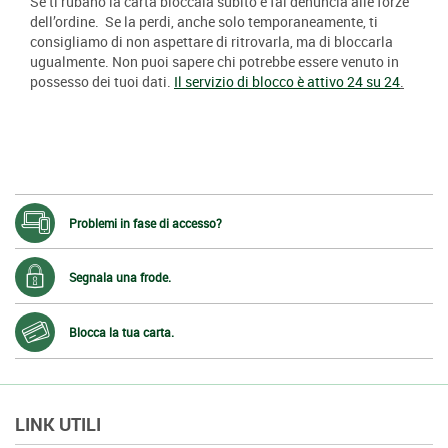
Se ti rubano la carta bloccala subito e fai denuncia alle forze
dell’ordine. Se la perdi, anche solo temporaneamente, ti
consigliamo di non aspettare di ritrovarla, ma di bloccarla
ugualmente. Non puoi sapere chi potrebbe essere venuto in
possesso dei tuoi dati.
Il servizio di blocco è attivo 24 su 24
.
Problemi in fase di accesso?
Segnala una frode.
Blocca la tua carta.
LINK UTILI