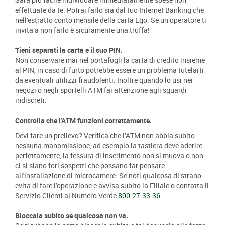
effettuate da te. Potrai farlo sia dal tuo Internet Banking che
nell'estratto conto mensile della carta Ego. Se un operatore ti
invita a non farlo è sicuramente una truffa!
Tieni separati la carta e il suo PIN.
Non conservare mai nel portafogli la carta di credito insieme
al PIN, in caso di furto potrebbe essere un problema tutelarti
da eventuali utilizzi fraudolenti. Inoltre quando lo usi nei
negozi o negli sportelli ATM fai attenzione agli sguardi
indiscreti.
Controlla che l'ATM funzioni correttamente.
Devi fare un prelievo? Verifica che l’ATM non abbia subito
nessuna manomissione, ad esempio la tastiera deve aderire
perfettamente, la fessura di inserimento non si muova o non
ci si siano fori sospetti che possano far pensare
all'installazione di microcamere. Se noti qualcosa di strano
evita di fare l’operazione e avvisa subito la Filiale o contatta il
Servizio Clienti al Numero Verde
800.27.33.36
.
Bloccala subito se qualcosa non va.