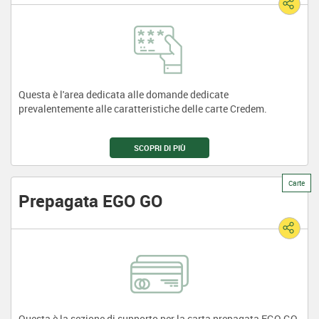
Questa è l'area dedicata alle domande dedicate
prevalentemente alle caratteristiche delle carte Credem.
SCOPRI DI PIÙ
Carte
Prepagata EGO GO
Questa è la sezione di supporto per la carta prepagata EGO GO.