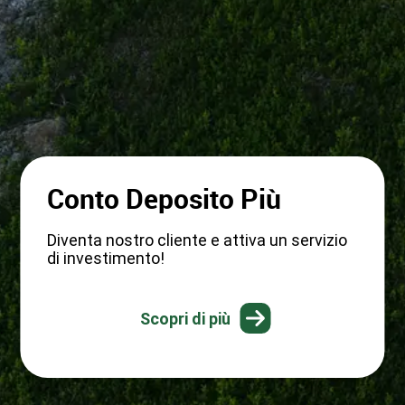
Entro il 18/09/2026
Sconti sulle polizze by
Credemassicurazioni
Scopri come funziona!