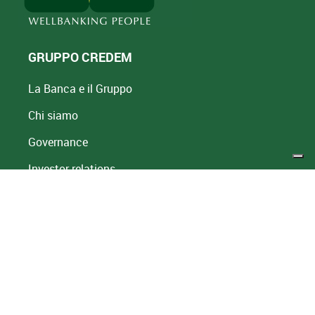
GRUPPO CREDEM
La Banca e il Gruppo
Chi siamo
Governance
Investor relations
Area stampa
International
Sostenibilità
Società del Gruppo
Innovazione