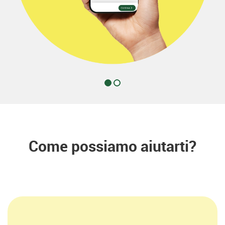
Come possiamo aiutarti?