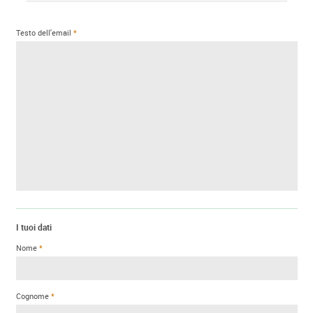
Testo dell'email
I tuoi dati
Nome
Cognome