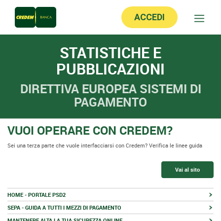
ACCEDI
STATISTICHE E
PUBBLICAZIONI
DIRETTIVA EUROPEA SISTEMI DI
PAGAMENTO
VUOI OPERARE CON CREDEM?
Sei una terza parte che vuole interfacciarsi con Credem? Verifica le linee guida
Vai al sito
HOME - PORTALE PSD2
SEPA - GUIDA A TUTTI I MEZZI DI PAGAMENTO
MANTENERE ALTA LA TUA SICUREZZA ONLINE