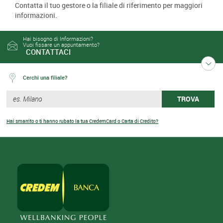
Contatta il tuo gestore o la filiale di riferimento per maggiori
informazioni.
Hai bisogno di Informazioni?
Vuoi fissare un appuntamento?
CONTATTACI
Cerchi una filiale?
TROVA
Hai smarrito o ti hanno rubato la tua CredemCard o Carta di Credito?