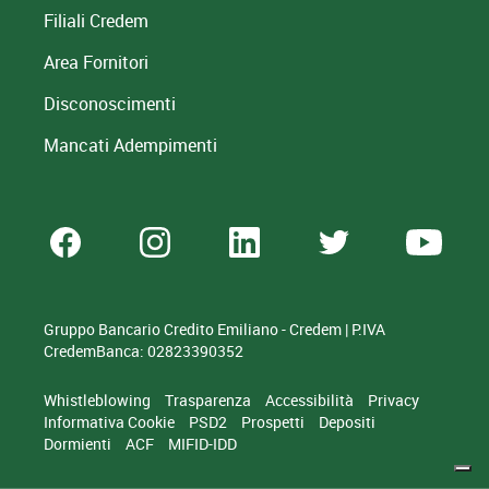
Filiali Credem
Area Fornitori
Disconoscimenti
Mancati Adempimenti
Gruppo Bancario Credito Emiliano - Credem | P.IVA
CredemBanca: 02823390352
Whistleblowing
Trasparenza
Accessibilità
Privacy
Informativa Cookie
PSD2
Prospetti
Depositi
Dormienti
ACF
MIFID-IDD