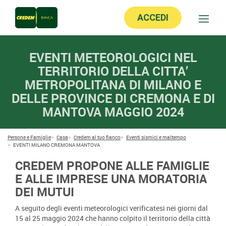
ACCEDI
EVENTI METEOROLOGICI NEL
TERRITORIO DELLA CITTA’
METROPOLITANA DI MILANO E
DELLE PROVINCE DI CREMONA E DI
MANTOVA MAGGIO 2024
Persone e Famiglie
Casa
Credem al tuo fianco
Eventi sismici e maltempo
EVENTI MILANO CREMONA MANTOVA
CREDEM PROPONE ALLE FAMIGLIE
E ALLE IMPRESE UNA MORATORIA
DEI MUTUI
A seguito degli eventi meteorologici verificatesi nei giorni dal
15 al 25 maggio 2024 che hanno colpito il territorio della città