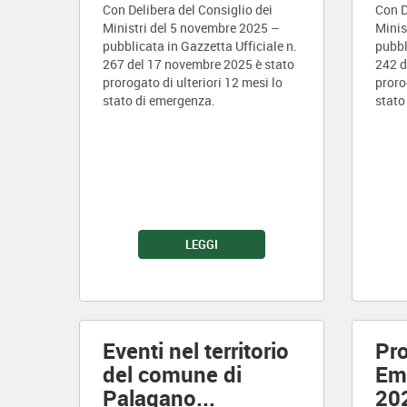
Con Delibera del Consiglio dei
Con D
Ministri del 5 novembre 2025 –
Minis
pubblicata in Gazzetta Ufficiale n.
pubbl
267 del 17 novembre 2025 è stato
242 d
prorogato di ulteriori 12 mesi lo
proro
stato di emergenza.
stato
LEGGI
Eventi nel territorio
Pro
del comune di
Em
Palagano
...
20