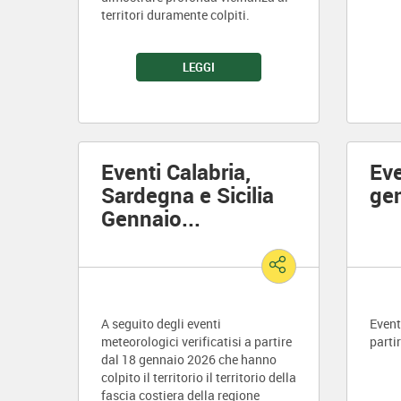
territori duramente colpiti.
LEGGI
Eventi Calabria,
Eve
Sardegna e Sicilia
ge
Gennaio
...
A seguito degli eventi
Event
meteorologici verificatisi a partire
parti
dal 18 gennaio 2026 che hanno
colpito il territorio il territorio della
fascia costiera della regione