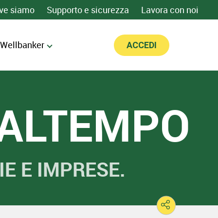
ve siamo
Supporto e sicurezza
Lavora con noi
 Wellbanker
ACCEDI
MALTEMPO
IE E IMPRESE.