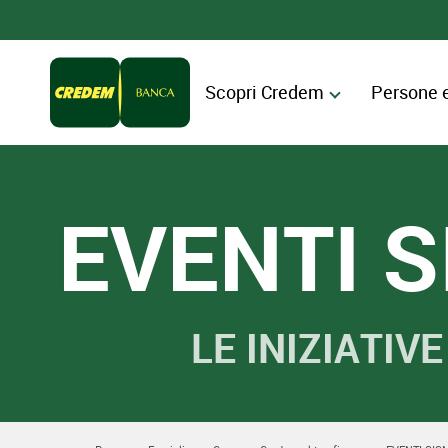
Scopri Credem
Persone 
EVENTI 
LE INIZIATIV