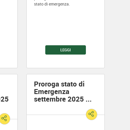
stato di emergenza.
LEGGI
Proroga stato di
Emergenza
025
settembre 2025
...