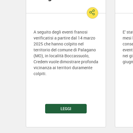
A seguito degli eventi franosi
E' st
verificatisi a partire dal 14 marzo
mesi 
2025 che hanno colpito nel
conse
territorio del comune di Palagano
event
(MO), in località Boccassuolo,
nei g
Credem vuole dimostrare profonda
giugn
vicinanza ai territori duramente
colpiti.
LEGGI