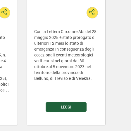
Con la Lettera Circolare Abi del 28
ato
maggio 2025 è stato prorogato di
ulteriori 12 mesi lo stato di
emergenza in conseguenza degli
, n.
eccezionali eventi meteorologici
ge 4
verificatisi nei giorni dal 30
ta
ottobre al 5 novembre 2023 nel
territorio della provincia di
25),
Belluno, di Treviso e di Venezia.
solidi
mostra
nde
LEGGI