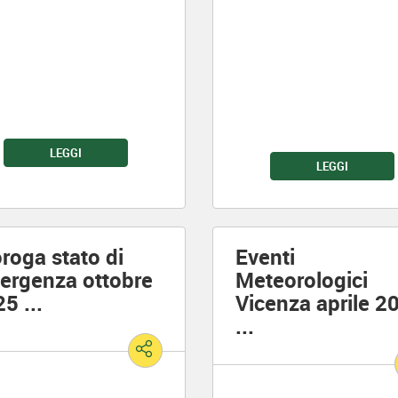
LEGGI
LEGGI
roga stato di
Eventi
ergenza ottobre
Meteorologici
25
...
Vicenza aprile 2
...