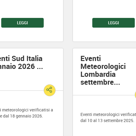
LEGGI
LEGGI
nti Sud Italia
Eventi
nnaio 2026
...
Meteorologici
Lombardia
settembre
...
i meteorologici verificatisi a
Eventi meteorologici verificat
re dal 18 gennaio 2026.
dal 10 al 13 settembre 2025.