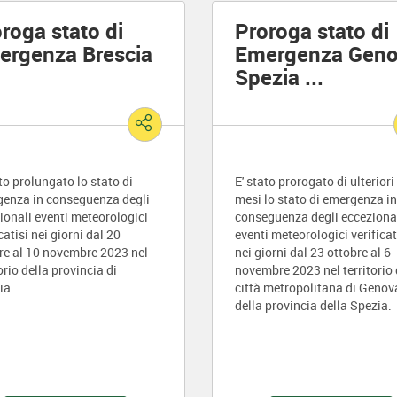
roga stato di
Proroga stato di
ergenza Brescia
Emergenza Gen
Spezia
...
ato prolungato lo stato di
E' stato prorogato di ulteriori
enza in conseguenza degli
mesi lo stato di emergenza in
ionali eventi meteorologici
conseguenza degli ecceziona
catisi nei giorni dal 20
eventi meteorologici verificat
re al 10 novembre 2023 nel
nei giorni dal 23 ottobre al 6
orio della provincia di
novembre 2023 nel territorio 
ia.
città metropolitana di Genov
della provincia della Spezia.