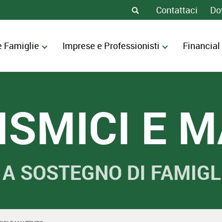
Contattaci
Do
e Famiglie
Imprese e Professionisti
Financial
SISMICI E 
E A SOSTEGNO DI FAMIGL