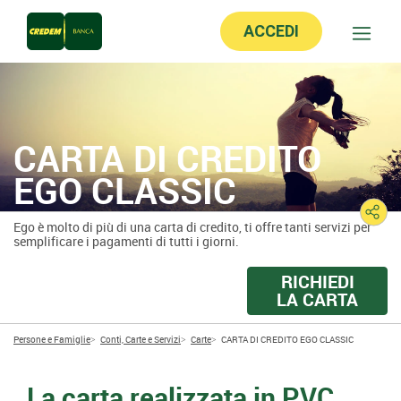
ACCEDI
CARTA DI CREDITO
EGO CLASSIC
Ego è molto di più di una carta di credito, ti offre tanti servizi per
semplificare i pagamenti di tutti i giorni.
RICHIEDI
LA CARTA
Persone e Famiglie
Conti, Carte e Servizi
Carte
CARTA DI CREDITO EGO CLASSIC
La carta realizzata in PVC