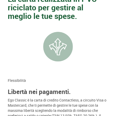
riciclato per gestire al
meglio le tue spese.
Flessibilità
Libertà nei pagamenti.
Ego Classic è la carta di credito Contactless, a circuito Visa o
Mastercard, che ti permette di gestire le tue spese con la
massima libertà scegliendo la modalità di rimborso che
preferisci a saldo o rateale (TAN 13,50%, TAEG 20,26%.). Il