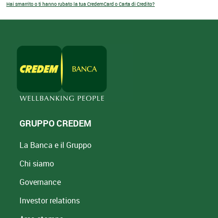
Hai smarrito o ti hanno rubato la tua CredemCard o Carta di Credito?
GRUPPO CREDEM
La Banca e il Gruppo
Chi siamo
Governance
Investor relations