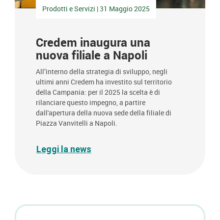
Prodotti e Servizi | 31 Maggio 2025
Credem inaugura una
nuova filiale a Napoli
All’interno della strategia di sviluppo, negli
ultimi anni Credem ha investito sul territorio
della Campania: per il 2025 la scelta è di
rilanciare questo impegno, a partire
dall'apertura della nuova sede della filiale di
Piazza Vanvitelli a Napoli.
Leggi la news