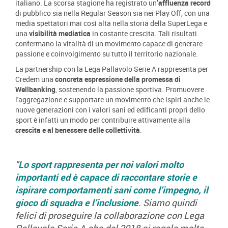
italiano. La scorsa stagione ha registrato un’
affluenza record
di pubblico sia nella Regular Season sia nei Play Off, con una
media spettatori mai così alta nella storia della SuperLega e
una
visibilità mediatica
in costante crescita. Tali risultati
confermano la vitalità di un movimento capace di generare
passione e coinvolgimento su tutto il territorio nazionale.
La partnership con la Lega Pallavolo Serie A rappresenta per
Credem una
concreta espressione della promessa di
Wellbanking
, sostenendo la passione sportiva. Promuovere
l'aggregazione e supportare un movimento che ispiri anche le
nuove generazioni con i valori sani ed edificanti propri dello
sport è infatti un modo per contribuire attivamente alla
crescita e al benessere delle collettività
.
"
Lo sport rappresenta per noi valori molto
importanti ed è capace di raccontare storie e
ispirare comportamenti sani come l’impegno, il
gioco di squadra e l’inclusione
. Siamo quindi
felici di proseguire la collaborazione con Lega