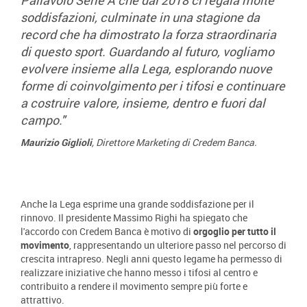
Pallavolo Serie A che dal 2018 ci regala molte
soddisfazioni, culminate in una stagione da
record che ha dimostrato la forza straordinaria
di questo sport. Guardando al futuro, vogliamo
evolvere insieme alla Lega, esplorando nuove
forme di coinvolgimento per i tifosi e continuare
a costruire valore, insieme, dentro e fuori dal
campo."
Maurizio Giglioli
, Direttore Marketing di Credem Banca.
Anche la Lega esprime una grande soddisfazione per il
rinnovo. Il presidente Massimo Righi ha spiegato che
l'accordo con Credem Banca è motivo di
orgoglio per tutto il
movimento
, rappresentando un ulteriore passo nel percorso di
crescita intrapreso. Negli anni questo legame ha permesso di
realizzare iniziative che hanno messo i tifosi al centro e
contribuito a rendere il movimento sempre più forte e
attrattivo.