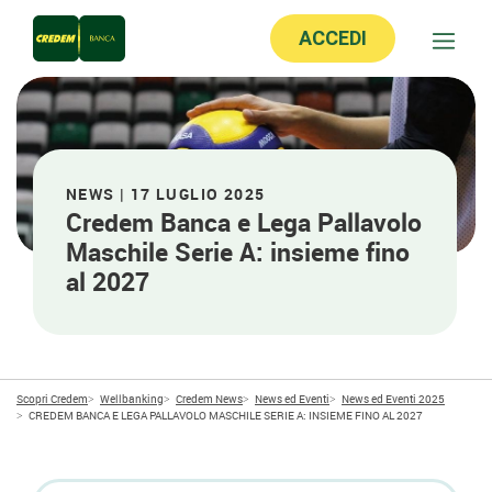
ACCEDI
NEWS | 17 LUGLIO 2025
Credem Banca e Lega Pallavolo
Maschile Serie A: insieme fino
al 2027
Scopri Credem
Wellbanking
Credem News
News ed Eventi
News ed Eventi 2025
CREDEM BANCA E LEGA PALLAVOLO MASCHILE SERIE A: INSIEME FINO AL 2027