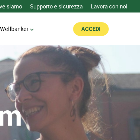
ve siamo
Supporto e sicurezza
Lavora con noi
 Wellbanker
ACCEDI
em