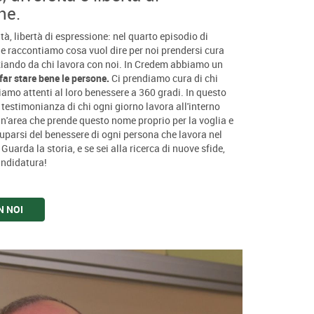
ne.
tà, libertà di espressione: nel quarto episodio di
e raccontiamo cosa vuol dire per noi prendersi cura
iziando da chi lavora con noi. In Credem abbiamo un
far stare bene le persone.
Ci prendiamo cura di chi
iamo attenti al loro benessere a 360 gradi. In questo
testimonianza di chi ogni giorno lavora all'interno
un'area che prende questo nome proprio per la voglia e
cuparsi del benessere di ogni persona che lavora nel
uarda la storia, e se sei alla ricerca di nuove sfide,
andidatura!
N NOI