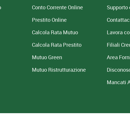
o
Conto Corrente Online
Supporto 
Prestito Online
Contattac
Calcola Rata Mutuo
Lavora co
Calcola Rata Prestito
Filiali C
Mutuo Green
Area Forni
Mutuo
Ristrutturazione
Disconos
Mancati 