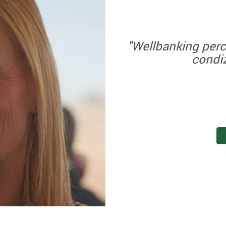
"Wellbanking perc
condiz