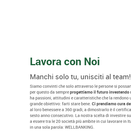
Lavora con Noi
Manchi solo tu, unisciti al team!
Siamo convinti che solo attraverso le persone si possano
per questo da sempre
progettiamo il futuro investendo 
ha passioni, attitudini e caratteristiche che la rendon
grande obiettivo: farti stare bene.
Ci prendiamo cura de
al loro benessere a 360 gradi, a dimostrarlo è il certific
sesto anno consecutivo. La nostra scelta di investire su
a essere tra le 20 società più ambite in cui lavorare in I
in una sola parola: WELLBANKING.