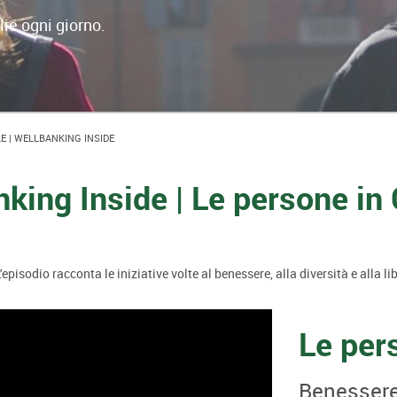
lie ogni giorno.
E | WELLBANKING INSIDE
king Inside | Le persone i
'episodio racconta le iniziative volte al benessere, alla diversità e alla 
Le per
Benessere,