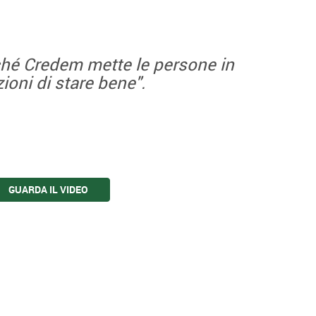
hé Credem mette le persone in
ioni di stare bene".
GUARDA IL VIDEO