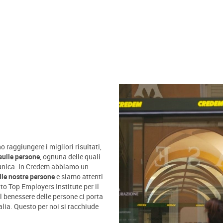
 raggiungere i migliori risultati,
sulle persone
, ognuna delle quali
o unica. In Credem abbiamo un
lle nostre persone
e siamo attenti
ato Top Employers Institute per il
l benessere delle persone ci porta
talia. Questo per noi si racchiude