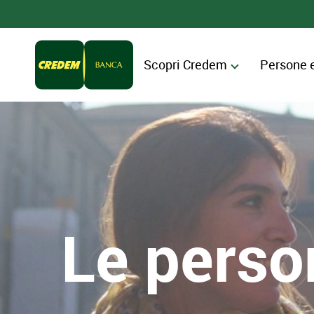
Scopri Credem
Persone 
Le perso