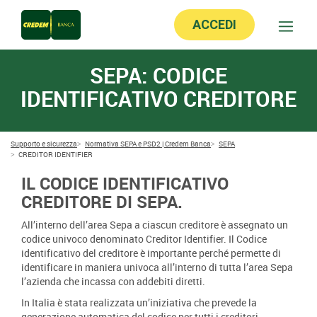
ACCEDI
SEPA: CODICE
IDENTIFICATIVO CREDITORE
Supporto e sicurezza
Normativa SEPA e PSD2 | Credem Banca
SEPA
CREDITOR IDENTIFIER
IL CODICE IDENTIFICATIVO
CREDITORE DI SEPA.
All’interno dell’area Sepa a ciascun creditore è assegnato un
codice univoco denominato Creditor Identifier. Il Codice
identificativo del creditore è importante perché permette di
identificare in maniera univoca all’interno di tutta l’area Sepa
l’azienda che incassa con addebiti diretti.
In Italia è stata realizzata un’iniziativa che prevede la
generazione automatica del codice per tutti i creditori