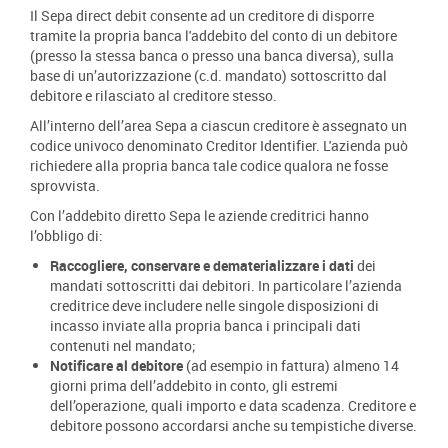
Il Sepa direct debit consente ad un creditore di disporre
tramite la propria banca l'addebito del conto di un debitore
(presso la stessa banca o presso una banca diversa), sulla
base di un’autorizzazione (c.d. mandato) sottoscritto dal
debitore e rilasciato al creditore stesso.
All’interno dell’area Sepa a ciascun creditore è assegnato un
codice univoco denominato Creditor Identifier. L'azienda può
richiedere alla propria banca tale codice qualora ne fosse
sprovvista.
Con l’addebito diretto Sepa le aziende creditrici hanno
l’obbligo di:
Raccogliere, conservare e dematerializzare i dati
dei
mandati sottoscritti dai debitori. In particolare l’azienda
creditrice deve includere nelle singole disposizioni di
incasso inviate alla propria banca i principali dati
contenuti nel mandato;
Notificare al debitore
(ad esempio in fattura) almeno 14
giorni prima dell’addebito in conto, gli estremi
dell’operazione, quali importo e data scadenza. Creditore e
debitore possono accordarsi anche su tempistiche diverse.