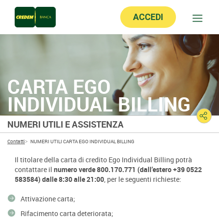
ACCEDI
CARTA EGO
INDIVIDUAL BILLING
NUMERI UTILI E ASSISTENZA
Contatti
NUMERI UTILI CARTA EGO INDIVIDUAL BILLING
Il titolare della carta di credito Ego Individual Billing potrà
contattare il
numero verde 800.170.771 (dall’estero +39 0522
583584) dalle 8:30 alle 21:00
, per le seguenti richieste:
Attivazione carta;
Rifacimento carta deteriorata;