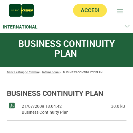
ACCEDI
INTERNATIONAL
Standard settlement instructions
BUSINESS CONTINUITY
Business continuity plan
PLAN
Banca e Gruppo Credem
International
BUSINESS CONTINUITY PLAN
BUSINESS CONTINUITY PLAN
21/07/2009 18:04:42
30.0 kB
Business Continuity Plan