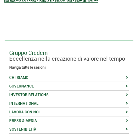
Hai smarrito o ti hanno rubato la tua CredemCard o Carta di Credito?
Gruppo Credem
Eccellenza nella creazione di valore nel tempo
Naviga tutte le sezioni
CHI SIAMO
GOVERNANCE
INVESTOR RELATIONS
INTERNATIONAL
LAVORA CON NOI
PRESS & MEDIA
SOSTENIBILITÀ