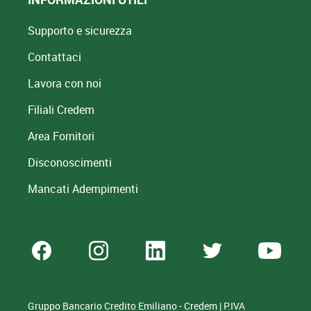
Supporto e sicurezza
Contattaci
Lavora con noi
Filiali Credem
Area Fornitori
Disconoscimenti
Mancati Adempimenti
Gruppo Bancario Credito Emiliano - Credem | P.IVA