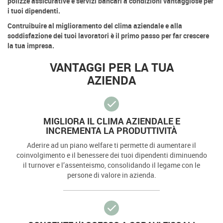
polizze assicurative e servizi bancari a condizioni vantaggiose per
i tuoi dipendenti.
Contruibuire al miglioramento del clima aziendale e alla
soddisfazione dei tuoi lavoratori è il primo passo per far crescere
la tua impresa.
VANTAGGI PER LA TUA
AZIENDA
MIGLIORA IL CLIMA AZIENDALE E
INCREMENTA LA PRODUTTIVITÀ
Aderire ad un piano welfare ti permette di aumentare il
coinvolgimento e il benessere dei tuoi dipendenti diminuendo
il turnover e l’assenteismo, consolidando il legame con le
persone di valore in azienda.