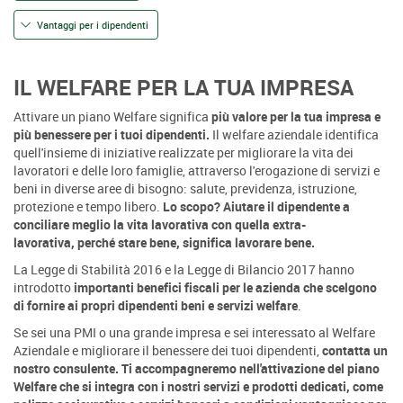
Vantaggi per i dipendenti
IL WELFARE PER LA TUA IMPRESA
Attivare un piano Welfare significa
più valore per la tua impresa e
più benessere per i tuoi dipendenti.
Il welfare aziendale identifica
quell'insieme di iniziative realizzate per migliorare la vita dei
lavoratori e delle loro famiglie, attraverso l'erogazione di servizi e
beni in diverse aree di bisogno: salute, previdenza, istruzione,
protezione e tempo libero.
Lo scopo? Aiutare il dipendente a
conciliare meglio la vita lavorativa con quella extra-
lavorativa, perché stare bene, significa lavorare bene.
La Legge di Stabilità 2016 e la Legge di Bilancio 2017 hanno
introdotto
importanti benefici fiscali per le azienda che scelgono
di fornire ai propri dipendenti beni e servizi welfare
.
Se sei una PMI o una grande impresa e sei interessato al Welfare
Aziendale e migliorare il benessere dei tuoi dipendenti,
contatta un
nostro consulente. Ti accompagneremo nell'attivazione del piano
Welfare che si integra con i nostri servizi e prodotti dedicati, come