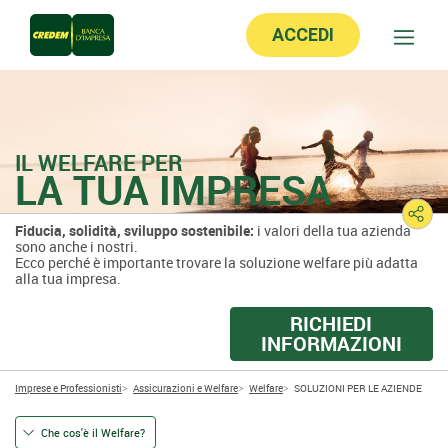
ACCEDI
IL WELFARE PER
LA TUA IMPRESA
Fiducia, solidità, sviluppo sostenibile:
i valori della tua azienda
sono anche i nostri.
Ecco perché è importante trovare la soluzione welfare più adatta
alla tua impresa.
RICHIEDI
INFORMAZIONI
Imprese e Professionisti
Assicurazioni e Welfare
Welfare
SOLUZIONI PER LE AZIENDE
Che cos'è il Welfare?