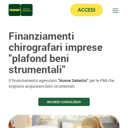
ACCEDI
Finanziamenti
chirografari imprese
"plafond beni
strumentali"
Il finanziamento agevolato "
Nuova Sabatini
" per le PMI che
vogliono acquistare beni strumentali.
RICHIEDI CONSULENZA