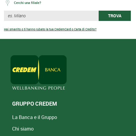
Cerchi una filiale?
TROVA
Hai smarrito o ti hanno rubato la tua CredemCard o Carta di Credito?
GRUPPO CREDEM
La Banca e il Gruppo
Chi siamo