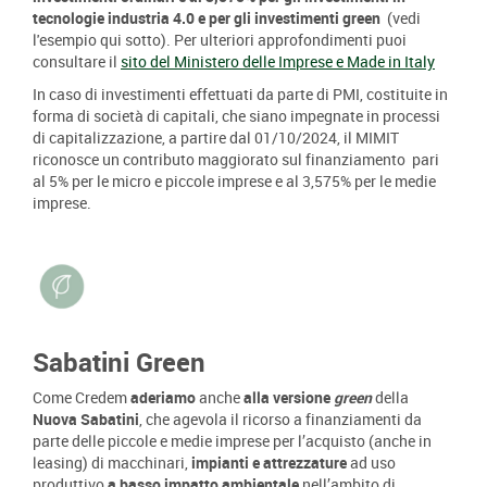
tecnologie industria 4.0 e per gli investimenti green
(vedi
l'esempio qui sotto). Per ulteriori approfondimenti puoi
consultare il
sito del Ministero delle Imprese e Made in Italy
In caso di investimenti effettuati da parte di PMI, costituite in
forma di società di capitali, che siano impegnate in processi
di capitalizzazione, a partire dal 01/10/2024, il MIMIT
riconosce un contributo maggiorato sul finanziamento pari
al 5% per le micro e piccole imprese e al 3,575% per le medie
imprese.
Sabatini Green
Come Credem
aderiamo
anche
alla versione
green
della
Nuova Sabatini
, che agevola il ricorso a finanziamenti da
parte delle piccole e medie imprese per l’acquisto (anche in
leasing) di macchinari,
impianti e attrezzature
ad uso
produttivo
a
basso impatto ambientale
nell’ambito di