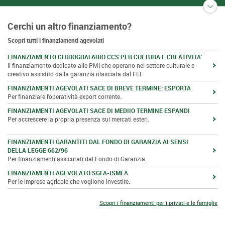
Cerchi un altro finanziamento?
Scopri tutti i finanziamenti agevolati
FINANZIAMENTO CHIROGRAFARIO CCS PER CULTURA E CREATIVITA'
Il finanziamento dedicato alle PMI che operano nel settore culturale e
creativo assistito dalla garanzia rilasciata dal FEI.
FINANZIAMENTI AGEVOLATI SACE DI BREVE TERMINE: ESPORTA
Per finanziare l'operatività export corrente.
FINANZIAMENTI AGEVOLATI SACE DI MEDIIO TERMINE ESPANDI
Per accrescere la propria presenza sui mercati esteri.
FINANZIAMENTI GARANTITI DAL FONDO DI GARANZIA AI SENSI
DELLA LEGGE 662/96
Per finanziamenti assicurati dal Fondo di Garanzia.
FINANZIAMENTI AGEVOLATO SGFA-ISMEA
Per le imprese agricole che vogliono investire.
Scopri i finanziamenti per i privati e le famiglie