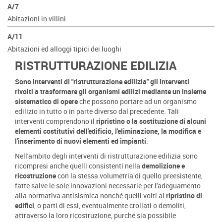
A/7
Abitazioni in villini
A/11
Abitazioni ed alloggi tipici dei luoghi
RISTRUTTURAZIONE EDILIZIA
Sono interventi di "ristrutturazione edilizia" gli interventi
rivolti a trasformare gli organismi edilizi mediante un insieme
sistematico di opere
che possono portare ad un organismo
edilizio in tutto o in parte diverso dal precedente. Tali
interventi comprendono il
ripristino o la sostituzione di alcuni
elementi costitutivi dell'edificio, l'eliminazione, la modifica e
l'inserimento di nuovi elementi ed impianti
.
Nell'ambito degli interventi di ristrutturazione edilizia sono
ricompresi anche quelli consistenti nella
demolizione e
ricostruzione
con la stessa volumetria di quello preesistente,
fatte salve le sole innovazioni necessarie per l'adeguamento
alla normativa antisismica nonché quelli volti al
ripristino di
edifici
, o parti di essi, eventualmente crollati o demoliti,
attraverso la loro ricostruzione, purché sia possibile