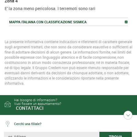
Zona 4
E' la zona meno pericolosa. I terremoti sono rari
MAPPA ITALIANA CON CLASSIFICAZIONE SISMICA
La presente informativa contiene indicazioni e riferimenti di carattere generale
sugli argomenti trattati, che non sono da considerare esaustive o sufficienti al
fine di adottare decisioni di alcun genere. Le informazioni fornite, nei limiti del
possibile espresse con linguaggio atecnico e di facile comprensione, non
costituiscono in alcun modo consulenza professionale, né in materia fiscale,
né di tipo legale. Il Gruppo Credem non può essere ritenuto responsabile per
eventuali danni derivanti da decisioni da chiunque adottate, o non adottate,
utilizzando le informazioni e le considerazioni riportate nella presente
informativa.
Hai bisogno di Informazioni?
Vuoi fissare un appuntamento?
CONTATTACI
Cerchi una filiale?
TROVA