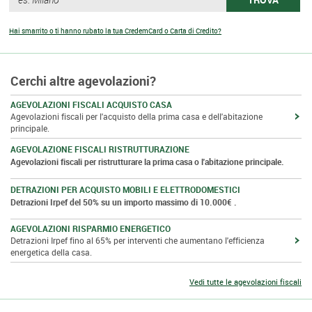
Hai smarrito o ti hanno rubato la tua CredemCard o Carta di Credito?
Cerchi altre agevolazioni?
AGEVOLAZIONI FISCALI ACQUISTO CASA
Agevolazioni fiscali per l'acquisto della prima casa e dell'abitazione
principale.
AGEVOLAZIONE FISCALI RISTRUTTURAZIONE
Agevolazioni fiscali per ristrutturare la prima casa o l'abitazione principale.
DETRAZIONI PER ACQUISTO MOBILI E ELETTRODOMESTICI
Detrazioni Irpef del 50% su un importo massimo di 10.000€ .
AGEVOLAZIONI RISPARMIO ENERGETICO
Detrazioni Irpef fino al 65% per interventi che aumentano l'efficienza
energetica della casa.
Vedi tutte le agevolazioni fiscali