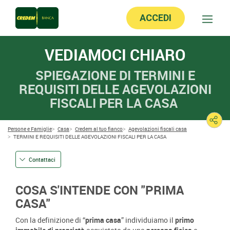
ACCEDI
VEDIAMOCI CHIARO
SPIEGAZIONE DI TERMINI E
REQUISITI DELLE AGEVOLAZIONI
FISCALI PER LA CASA
Persone e Famiglie
Casa
Credem al tuo fianco
Agevolazioni fiscali casa
TERMINI E REQUISITI DELLE AGEVOLAZIONI FISCALI PER LA CASA
Contattaci
COSA S'INTENDE CON "PRIMA
CASA"
Con la definizione di “
prima casa
” individuiamo il
primo