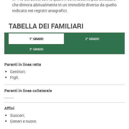
che dimora abitualmente in un immobile diverso da quello
indicato nei registri anagrafici.
TABELLA DEI FAMILIARI
1° GRADO
2° GRADO
3° GRADO
Parenti in linea retta
Genitori;
Figli.
Parenti in linea collaterale
- - - - -
Affini
Suoceri;
Generi e nuore.