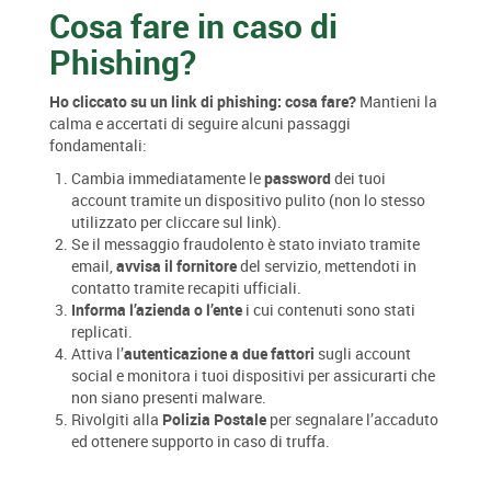
Cosa fare in caso di
Phishing?
Ho cliccato su un link di phishing: cosa fare?
Mantieni la
calma e accertati di seguire alcuni passaggi
fondamentali:
Cambia immediatamente le
password
dei tuoi
account tramite un dispositivo pulito (non lo stesso
utilizzato per cliccare sul link).
Se il messaggio fraudolento è stato inviato tramite
email,
avvisa il fornitore
del servizio, mettendoti in
contatto tramite recapiti ufficiali.
Informa l’azienda o l’ente
i cui contenuti sono stati
replicati.
Attiva l’
autenticazione a due fattori
sugli account
social e monitora i tuoi dispositivi per assicurarti che
non siano presenti malware.
Rivolgiti alla
Polizia Postale
per segnalare l’accaduto
ed ottenere supporto in caso di truffa.