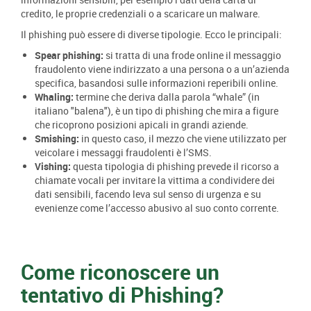
credito, le proprie credenziali o a scaricare un malware.
Il phishing può essere di diverse tipologie. Ecco le principali:
Spear phishing:
si tratta di una frode online il messaggio
fraudolento viene indirizzato a una persona o a un’azienda
specifica, basandosi sulle informazioni reperibili online.
Whaling:
termine che deriva dalla parola “whale” (in
italiano "balena"), è un tipo di phishing che mira a figure
che ricoprono posizioni apicali in grandi aziende.
Smishing:
in questo caso, il mezzo che viene utilizzato per
veicolare i messaggi fraudolenti è l’SMS.
Vishing:
questa tipologia di phishing prevede il ricorso a
chiamate vocali per invitare la vittima a condividere dei
dati sensibili, facendo leva sul senso di urgenza e su
evenienze come l’accesso abusivo al suo conto corrente.
Come riconoscere un
tentativo di Phishing?