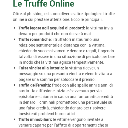
Le Truffe Online
Oltre al phishing, esistono diverse altre tipologie di truffe
online a cui prestare attenzione. Ecco le principali:
Truffe legate agli acquisti di prodotti:
la vittima invia
denaro per prodotti che non riceverà mai.
Truffe romantiche:
i truffatori instaurano una
relazione sentimentale a distanza con la vittima,
chiedendo successivamente denaro e regali, fingendo
talvolta di essere in una situazione di pericolo per fare
in modo che la vittima agisca tempestivamente.
False vincite alla lotteria:
la vittima riceve un
messaggio su una presunta vincita e viene invitata a
pagare una somma per sbloccare il premio.
Truffa dell’eredità:
frode con alle spalle anni e anni di
storia - la diffusione iniziale è avvenuta per via
epistolare - chiama in causa una fantomatica eredità
in denaro. I criminali promettono una percentuale su
una falsa eredità, chiedendo denaro per risolvere
inesistenti problemi burocratici.
Truffe immobiliari:
le vittime vengono invitate a
versare caparre per l’affitto di appartamenti che si