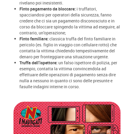
rivelano poi inesistenti.
Finto pagamento da bloccare:
i truffatori,
spacciandosi per operatori della sicurezza, fanno
credere che ci sia un pagamento disconosciuto e in
corso da bloccare spingendo la vittima ad eseguire, al
contrario, un’operazione;
Finto familiare:
classica truffa del finto familiare in
pericolo (es. figlio in viaggio con cellulare rotto) che
contatta la vittima chiedendo tempestivamente del
denaro per fronteggiare una situazione urgente.
Truffa dell’ispettore:
un falso ispettore di polizia, per
esempio, contatta la vittima convincendola ad
effettuare delle operazioni di pagamento senza dire
nulla a nessuno in quanto ci sono delle presunte e
fasulle indagini interne in corso.