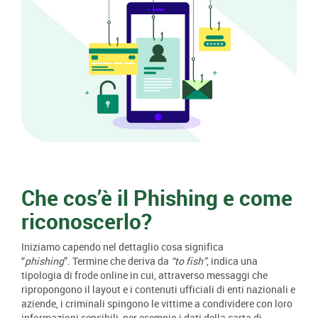
Che cos’è il Phishing e come
riconoscerlo?
Iniziamo capendo nel dettaglio cosa significa
“
phishing
”. Termine che deriva da
“to fish”
, indica una
tipologia di frode online in cui, attraverso messaggi che
ripropongono il layout e i contenuti ufficiali di enti nazionali e
aziende, i criminali spingono le vittime a condividere con loro
informazioni sensibili, per esempio i dati della carta di