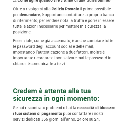
⚠️ Come agire quando si è vittima di una truffa online?
Oltre a rivolgersi alla
Polizia Postale
il prima possibile
per
denunciare,
è opportuno contattare la propria banca
di riferimento, per rendere nota la truffa e porre in essere
tutte le azioni necessarie per mettere in sicurezza la
posizione.
Essenziale, come già accennato, è anche cambiare tutte
le password degli account social e delle mail,
impostando l’autenticazione a due fattori. Inoltre è
importante ricordare di non salvare mai le password in
chiaro né comunicarle a terzi.
Credem è attenta alla tua
sicurezza in ogni momento:
Se hai riscontrato problemi o hai la
necessità di bloccare
i tuoi sistemi di pagamento
puoi contattare i nostri
servizi dedicati 365 giorni all’anno, 24 ore su 24.