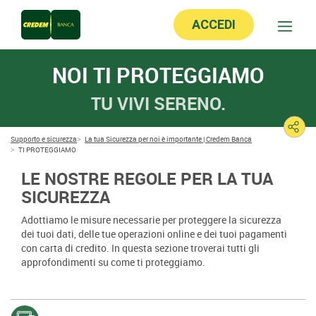
ACCEDI
NOI TI PROTEGGIAMO
TU VIVI SERENO.
Supporto e sicurezza
La tua Sicurezza per noi è importante | Credem Banca
TI PROTEGGIAMO
LE NOSTRE REGOLE PER LA TUA
SICUREZZA
Adottiamo le misure necessarie per proteggere la sicurezza
dei tuoi dati, delle tue operazioni online e dei tuoi pagamenti
con carta di credito. In questa sezione troverai tutti gli
approfondimenti su come ti proteggiamo.