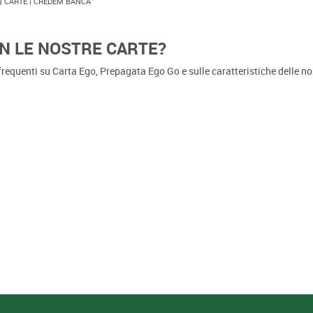
Q CARTE | CREDEM BANCA
N LE NOSTRE CARTE?
frequenti su Carta Ego, Prepagata Ego Go e sulle caratteristiche delle no