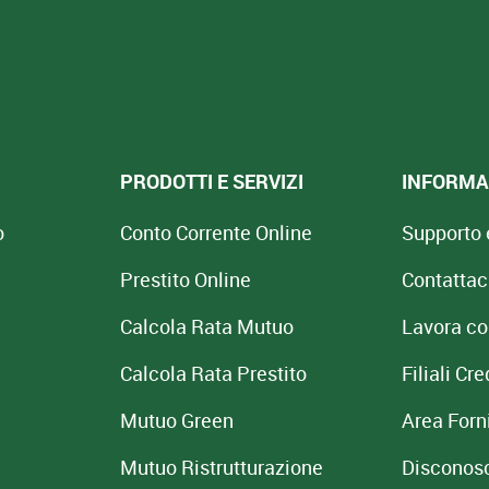
PRODOTTI E SERVIZI
INFORMAZ
o
Conto Corrente Online
Supporto 
Prestito Online
Contattac
Calcola Rata Mutuo
Lavora co
Calcola Rata Prestito
Filiali C
Mutuo Green
Area Forni
Mutuo
Ristrutturazione
Disconos