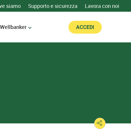
ve siamo
Supporto e sicurezza
Lavora con noi
 Wellbanker
ACCEDI
O