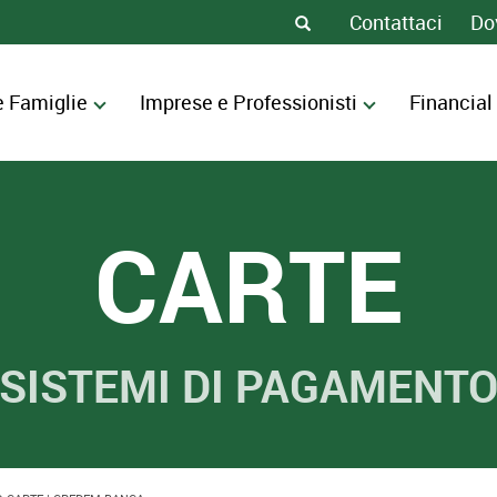
Contattaci
Do
e Famiglie
Imprese e Professionisti
Financial
CARTE
SISTEMI DI PAGAMENT