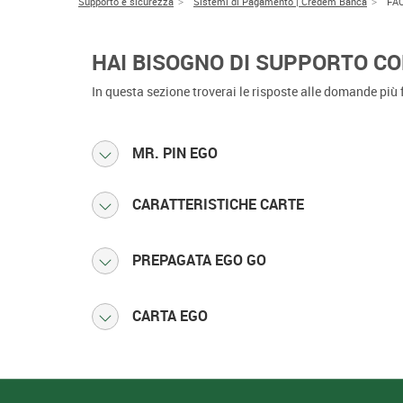
Supporto e sicurezza
Sistemi di Pagamento | Credem Banca
FA
HAI BISOGNO DI SUPPORTO CO
In questa sezione troverai le risposte alle domande più 
MR. PIN EGO
CARATTERISTICHE CARTE
PREPAGATA EGO GO
CARTA EGO