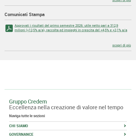
Comunicati Stampa
Approvati i risultati del primo semestre 2026: utile netto pari a 312,9
milioni (+12,5% a/a), raccolta ed impieghi in crescita del +4,5% e +2,1% a/a
scopri di più
Gruppo Credem
Eccellenza nella creazione di valore nel tempo
Naviga tutte le sezioni
CHI SIAMO
GOVERNANCE