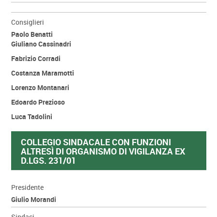
Consiglieri
Paolo Benatti
Giuliano Cassinadri
Fabrizio Corradi
Costanza Maramotti
Lorenzo Montanari
Edoardo Prezioso
Luca Tadolini
COLLEGIO SINDACALE CON FUNZIONI
ALTRESÌ DI ORGANISMO DI VIGILANZA EX
D.LGS. 231/01
Presidente
Giulio Morandi
Sindaci