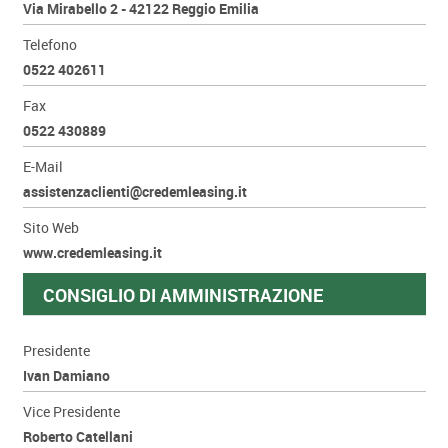
Via Mirabello 2 - 42122 Reggio Emilia
Telefono
0522 402611
Fax
0522 430889
E-Mail
assistenzaclienti@credemleasing.it
Sito Web
www.credemleasing.it
CONSIGLIO DI AMMINISTRAZIONE
Presidente
Ivan Damiano
Vice Presidente
Roberto Catellani