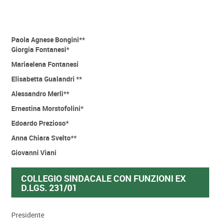
Paola Agnese Bongini**
Giorgia Fontanesi*
Mariaelena Fontanesi
Elisabetta Gualandri **
Alessandro Merli**
Ernestina Morstofolini*
Edoardo Prezioso*
Anna Chiara Svelto**
Giovanni Viani
COLLEGIO SINDACALE CON FUNZIONI EX
D.LGS. 231/01
Presidente