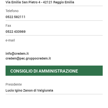
Via Emilia San Pietro 4 - 42121 Reggio Emilia
Telefono
0522 582111
Fax
0522 433969
e-mail
info@credem.it
credem@pec.gruppocredem.it
CONSIGLIO DI AMMINISTRAZIONE
Presidente
Lucio Igino Zanon di Valgiurata